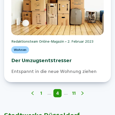
Redaktionsteam Online-Magazin
•
2. Februar 2023
Wohnen
Der Umzugsentstresser
Entspannt in die neue Wohnung ziehen
1
…
4
…
11