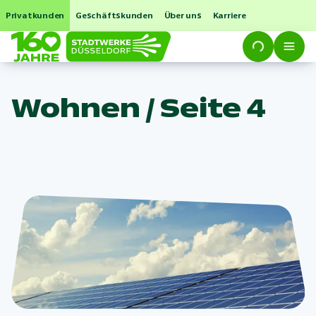
Privatkunden
Geschäftskunden
Über uns
Karriere
Wohnen / Seite 4