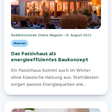
Redaktionsteam Online-Magazin
•
15. August 2023
Wohnen
Das Passivhaus als
energieeffizientes Baukonzept
Ein Passivhaus kommt auch im Winter
ohne klassische Heizung aus. Stattdessen
sorgen passive Energiequellen wie
Abwärme ganzjährig für ein
Wohlfühlklima.