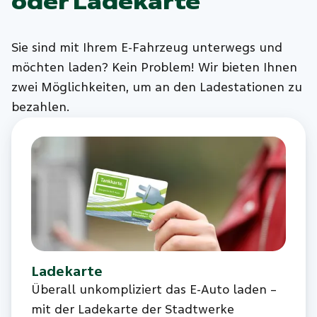
oder Ladekarte
Sie sind mit Ihrem E-Fahrzeug unterwegs und
möchten laden? Kein Problem! Wir bieten Ihnen
zwei Möglichkeiten, um an den Ladestationen zu
bezahlen.
Ladekarte
Überall unkompliziert das E-Auto laden –
mit der Ladekarte der Stadtwerke