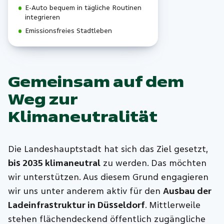
E-Auto bequem in tägliche Routinen
integrieren
Emissionsfreies Stadtleben
Gemeinsam auf dem
Weg zur
Klimaneutralität
Die Landeshauptstadt hat sich das Ziel gesetzt,
bis 2035 klimaneutral
zu werden. Das möchten
wir unterstützen. Aus diesem Grund engagieren
wir uns unter anderem aktiv für den
Ausbau der
Ladeinfrastruktur in Düsseldorf
. Mittlerweile
stehen flächendeckend öffentlich zugängliche