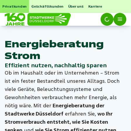
Privatkunden
Geschäftskunden
Über uns
Karriere
Energie­beratung
Strom
Effizient nutzen, nachhaltig sparen
Ob im Haushalt oder im Unternehmen – Strom
ist ein fester Bestandteil unseres Alltags. Doch
viele Geräte, Beleuchtungssysteme und
Gewohnheiten verbrauchen mehr Energie, als
nötig wäre. Mit der
Energieberatung der
Stadtwerke Düsseldorf
erfahren Sie,
wo Ihr
Stromverbrauch entsteht, wie Sie Kosten
senken
und
wie Sie Strom effizienter nutzen