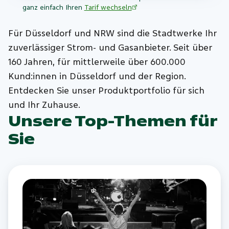
ganz einfach Ihren
Tarif wechseln
Für Düsseldorf und NRW sind die Stadtwerke Ihr
zuverlässiger Strom- und Gasanbieter. Seit über
160 Jahren, für mittlerweile über 600.000
Kund:innen in Düsseldorf und der Region.
Entdecken Sie unser Produktportfolio für sich
und Ihr Zuhause.
Unsere Top-Themen für
Sie