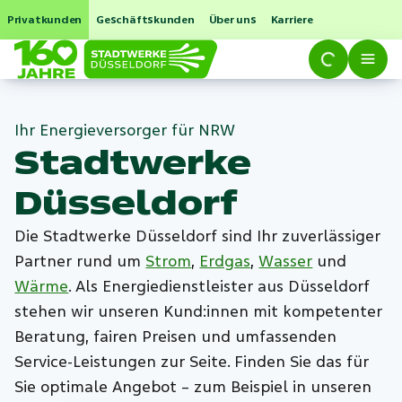
Privatkunden
Geschäftskunden
Über uns
Karriere
Ihr Energieversorger für NRW
Stadtwerke
Düsseldorf
Die Stadtwerke Düsseldorf sind Ihr zuverlässiger
Partner rund um
Strom
,
Erdgas
,
Wasser
und
Wärme
. Als Energiedienstleister aus Düsseldorf
stehen wir unseren Kund:innen mit kompetenter
Beratung, fairen Preisen und umfassenden
Service-Leistungen zur Seite. Finden Sie das für
Sie optimale Angebot – zum Beispiel in unseren