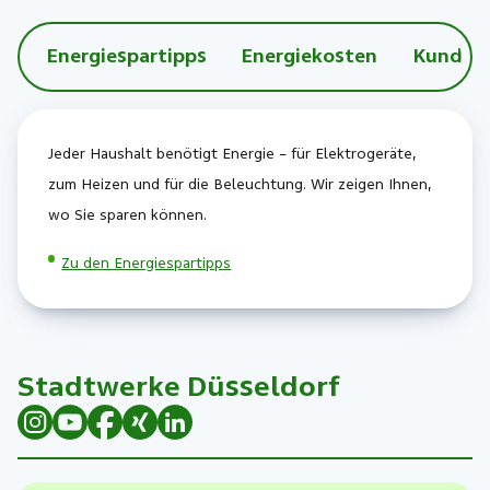
Energiespartipps
Energiekosten
Kunden
Jeder Haushalt benötigt Energie – für Elektrogeräte,
zum Heizen und für die Beleuchtung. Wir zeigen Ihnen,
wo Sie sparen können.
Zu den Energiespartipps
Stadtwerke Düsseldorf