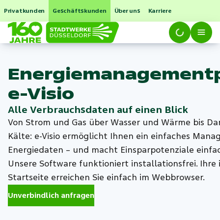
Privatkunden
Geschäftskunden
Über uns
Karriere
Energiemanagementp
e-Visio
Alle Verbrauchsdaten auf einen Blick
Von Strom und Gas über Wasser und Wärme bis D
Kälte: e-Visio ermöglicht Ihnen ein einfaches Mana
Energiedaten – und macht Einsparpotenziale einfac
Unsere Software funktioniert installationsfrei. Ihre 
Startseite erreichen Sie einfach im Webbrowser.
Unverbindlich anfragen