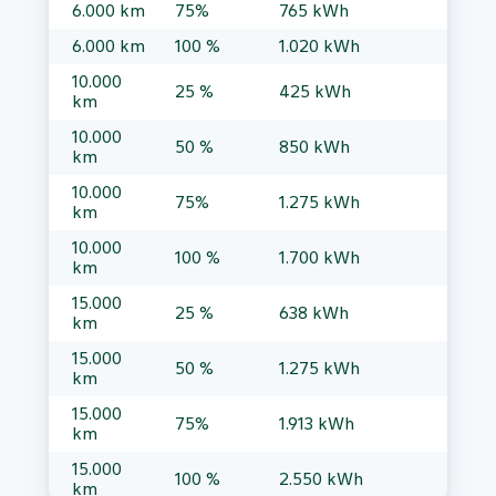
6.000 km
75%
765 kWh
6.000 km
100 %
1.020 kWh
10.000
25 %
km
10.000
50 %
km
10.000
75%
km
10.000
100 %
km
15.000
25 %
km
15.000
50 %
km
15.000
75%
km
15.000
100 %
km