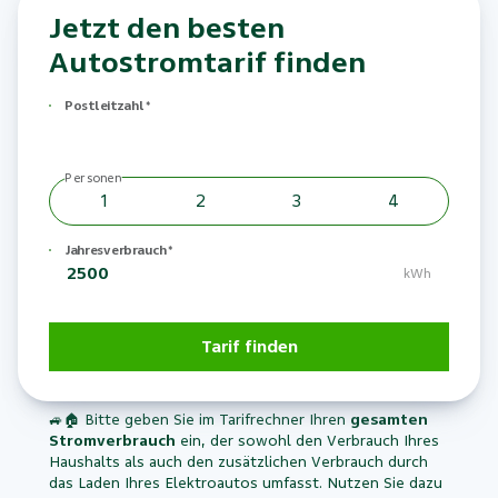
Jetzt den besten
Autostromtarif finden
Postleitzahl
*
Personen
1
2
3
4
Jahresverbrauch
*
kWh
Tarif finden
🚙
🏠
Bitte geben Sie im Tarifrechner Ihren
gesamten
Stromverbrauch
ein, der sowohl den Verbrauch Ihres
Haushalts als auch den zusätzlichen Verbrauch durch
das Laden Ihres Elektroautos umfasst. Nutzen Sie dazu