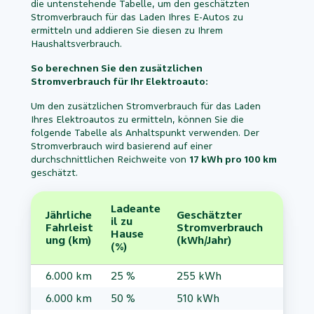
die untenstehende Tabelle, um den geschätzten
Stromverbrauch für das Laden Ihres E-Autos zu
ermitteln und addieren Sie diesen zu Ihrem
Haushaltsverbrauch.
So berechnen Sie den zusätzlichen
Stromverbrauch für Ihr Elektroauto:
Um den zusätzlichen Stromverbrauch für das Laden
Ihres Elektroautos zu ermitteln, können Sie die
folgende Tabelle als Anhaltspunkt verwenden. Der
Stromverbrauch wird basierend auf einer
durchschnittlichen Reichweite von
17 kWh pro 100 km
geschätzt.
Ladeante
Jährliche
Geschätzter
il zu
Fahrleist
Stromverbrauch
Hause
ung (km)
(kWh/Jahr)
(%)
6.000 km
25 %
6.000 km
50 %
510 kWh