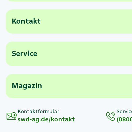
Kontakt
Service
Magazin
Kontaktformular
Servic
swd-ag.de/kontakt
(0800