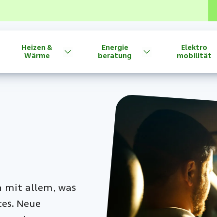
Heizen &
Energie
Elektro
Wärme
beratung
mobilität
h mit allem, was
tes. Neue