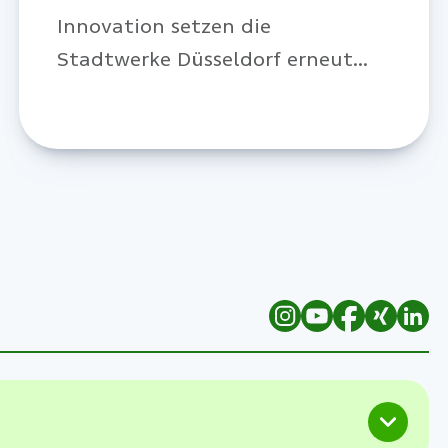
Innovation setzen die
Stadtwerke Düsseldorf erneut
Maßstäbe in der urbanen
Elektromobilität.