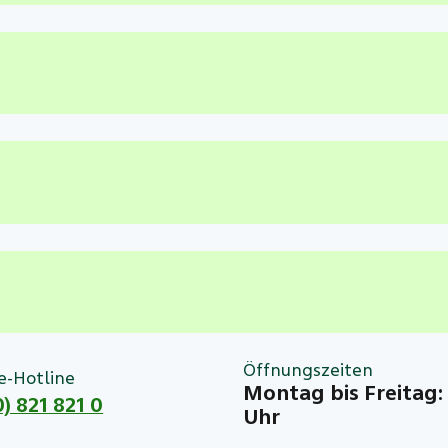
Öffnungszeiten
e-Hotline
Montag bis Freitag: 
) 821 821 0
Uhr