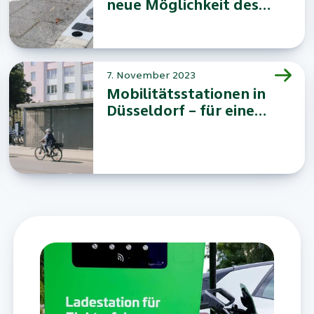
neue Möglichkeit des
Ladens
7. November 2023
Mobilitätsstationen in
Düsseldorf – für einen
nachhaltigen
Stadtverkehr