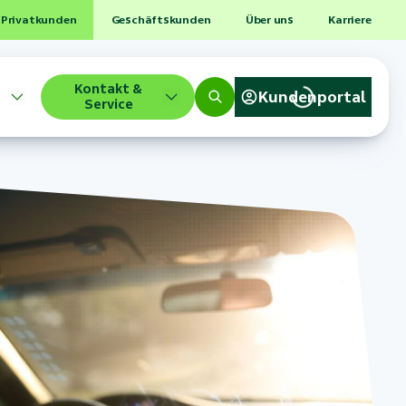
Privatkunden
Geschäftskunden
Über uns
Karriere
Kontakt &
Kundenportal
Service