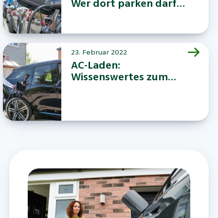
Wer dort parken darf
und wer nicht
23. Februar 2022
AC-Laden:
Wissenswertes zum
Normalladen von E-
Autos