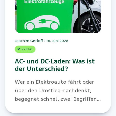
Joachim Gerloff
•
16. Juni 2026
Mobilität
AC- und DC-Laden: Was ist
der Unterschied?
Wer ein Elektroauto fährt oder
über den Umstieg nachdenkt,
begegnet schnell zwei Begriffen:
AC-Laden und DC-Laden. Aber wo
liegt der Unterschied?