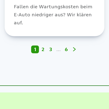
Daten
Fallen die Wartungskosten beim
E-Auto niedriger aus? Wir klären
auf.
1
2
3
…
6