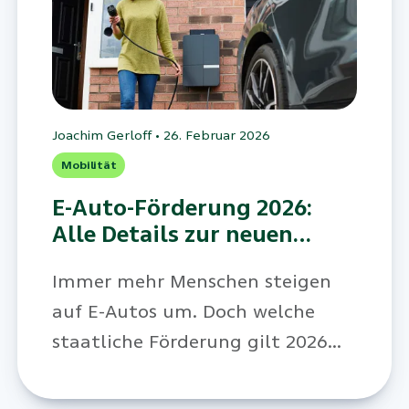
Joachim Gerloff
•
26. Februar 2026
Mobilität
E-Auto-Förderung 2026:
Alle Details zur neuen
Prämie
Immer mehr Menschen steigen
auf E-Autos um. Doch welche
staatliche Förderung gilt 2026
für Kauf oder Leasing und welche
Voraussetzungen müssen erfüllt