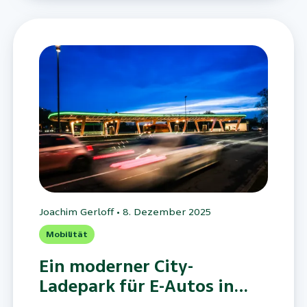
und öffentlicher Nahverkehr
zusammengedacht werden.
Joachim Gerloff
•
8. Dezember 2025
Mobilität
Ein moderner City-
Ladepark für E-Autos in
Düsseldorf