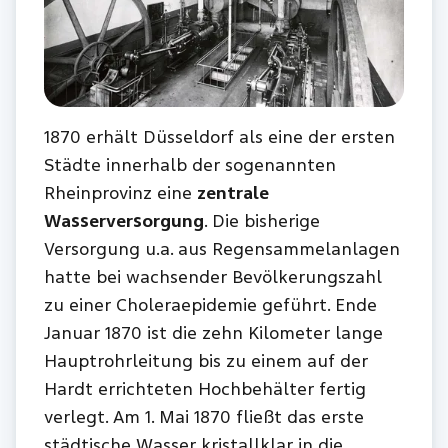
1870 erhält Düsseldorf als eine der ersten
Städte innerhalb der sogenannten
Rheinprovinz eine
zentrale
Wasserversorgung
. Die bisherige
Versorgung u.a. aus Regensammelanlagen
hatte bei wachsender Bevölkerungszahl
zu einer Choleraepidemie geführt. Ende
Januar 1870 ist die zehn Kilometer lange
Hauptrohrleitung bis zu einem auf der
Hardt errichteten Hochbehälter fertig
verlegt. Am 1. Mai 1870 fließt das erste
städtische Wasser kristallklar in die