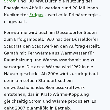
Strom
und 100 MW. Durch die Nutzung der
Energie des Abfalls werden rund 90 Millionen
Kubikmeter
Erdgas
– wertvolle Primärenergie –
eingespart.
Fernwärme wird auch im Düsseldorfer Süden
zum Erfolgsmodell. 1960 hat der Düsseldorfer
Stadtrat den Stadtwerken den Auftrag erteilt,
Garath mit Fernwärme aus Warmwasser für
Raumheizung und Warmwasserbereitung zu
versorgen. Die erste Wärme wird 1962 in die
Häuser geschickt. Ab 2006 wird zurückgebaut,
denn am selben Standort soll ein
umweltschonendes Biomassekraftwerk
entstehen, das in Kraft-Wärme-Kopplung
gleichzeitig Strom und Wärme produziert. Es
geht 2007 planmäßig in Betrieb.