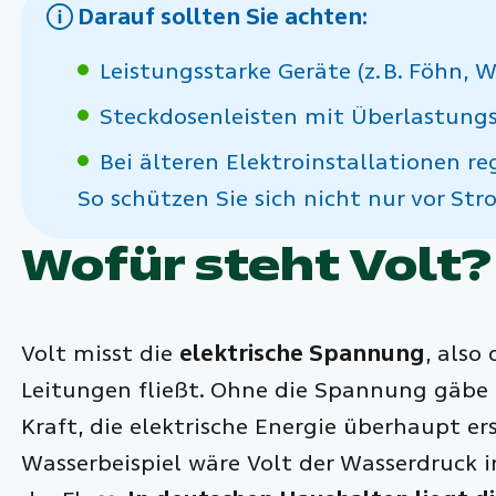
Darauf sollten Sie achten:
Leistungsstarke Geräte (z. B. Föhn, W
Steckdosenleisten mit Überlastung
Bei älteren Elektroinstallationen r
So schützen Sie sich nicht nur vor S
Wofür steht Volt?
Volt misst die
elektrische Spannung
, also
Leitungen fließt. Ohne die Spannung gäbe e
Kraft, die elektrische Energie überhaupt e
Wasserbeispiel wäre Volt der Wasserdruck im