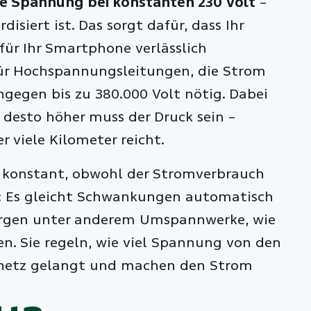
ie Spannung bei konstanten 230 Volt
–
isiert ist. Das sorgt dafür, dass Ihr
für Ihr Smartphone verlässlich
ür Hochspannungsleitungen, die Strom
ngegen bis zu 380.000 Volt nötig. Dabei
, desto höher muss der Druck sein –
r viele Kilometer reicht.
 konstant, obwohl der Stromverbrauch
: Es gleicht Schwankungen automatisch
sorgen unter anderem Umspannwerke, wie
en. Sie regeln, wie viel Spannung von den
mnetz gelangt und machen den Strom