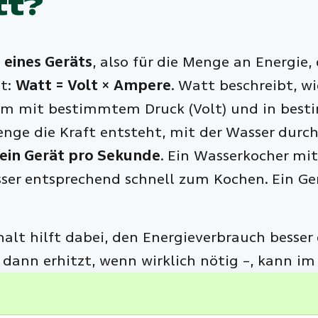
tt?
 eines Geräts
, also für die Menge an Energie,
et:
Watt = Volt × Ampere
. Watt beschreibt, wi
m mit bestimmtem Druck (Volt) und in besti
nge die Kraft entsteht, mit der Wasser durc
 ein Gerät pro Sekunde
. Ein Wasserkocher m
ser entsprechend schnell zum Kochen. Ein Ger
alt hilft dabei, den Energieverbrauch besser
dann erhitzt, wenn wirklich nötig –, kann im