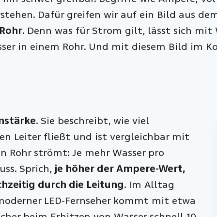
stehen. Dafür greifen wir auf ein Bild aus de
 Rohr
. Denn was für Strom gilt, lässt sich mit 
ser in einem Rohr. Und mit diesem Bild im Ko
mstärke
. Sie beschreibt, wie viel
n Leiter fließt und ist vergleichbar mit
n Rohr strömt: Je mehr Wasser pro
uss. Sprich,
je höher der Ampere-Wert,
chzeitig durch die Leitung
. Im Alltag
in moderner LED-Fernseher kommt mit etwa
cher beim Erhitzen von Wasser schnell 10