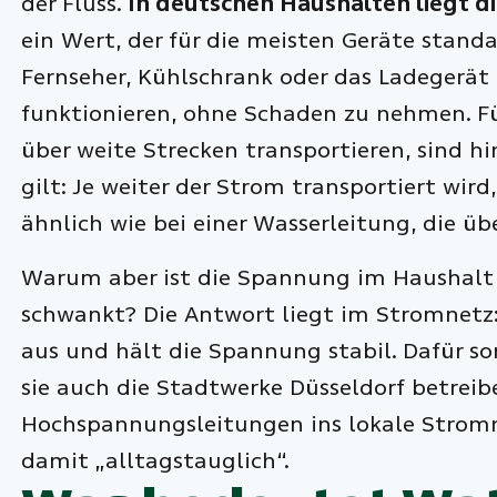
der Fluss.
In deutschen Haushalten liegt d
ein Wert, der für die meisten Geräte standard
Fernseher, Kühlschrank oder das Ladegerät 
funktionieren, ohne Schaden zu nehmen. F
über weite Strecken transportieren, sind hi
gilt: Je weiter der Strom transportiert wird
ähnlich wie bei einer Wasserleitung, die übe
Warum aber ist die Spannung im Haushalt
schwankt? Die Antwort liegt im Stromnetz
aus und hält die Spannung stabil. Dafür 
sie auch die Stadtwerke Düsseldorf betreib
Hochspannungsleitungen ins lokale Stro
damit „alltagstauglich“.