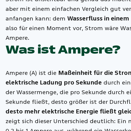
aber mit einem einfachen Vergleich gut ver
anfangen kann: dem
Wasserfluss in einem
also für einen Moment vor, Strom wäre Was
Ampere.
Was ist Ampere?
Ampere (A) ist die
Maßeinheit für die Stro
elektrische Ladung pro Sekunde
durch eine
der Wassermenge, die pro Sekunde durch ei
Sekunde fließt, desto größer ist der Durchfl
desto mehr elektrische Energie fließt glei
zeigt sich dieser Unterschied deutlich: E
0,2 bis 1 Ampere aus, während ein Wasserko