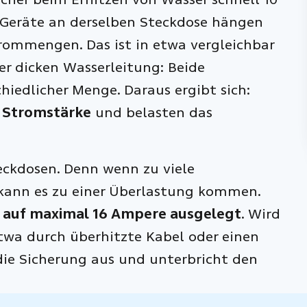
Geräte an derselben Steckdose hängen
trommengen. Das ist in etwa vergleichbar
r dicken Wasserleitung: Beide
hiedlicher Menge. Daraus ergibt sich:
r Stromstärke
und belasten das
eckdosen. Denn wenn zu viele
 kann es zu einer Überlastung kommen.
r auf maximal 16 Ampere ausgelegt
. Wird
etwa durch überhitzte Kabel oder einen
 die Sicherung aus und unterbricht den