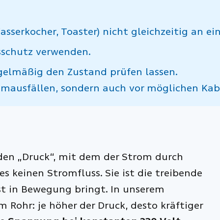
asserkocher, Toaster) nicht gleichzeitig an ein
sschutz verwenden.
egelmäßig den Zustand prüfen lassen.
tromausfällen, sondern auch vor möglichen Ka
 den „Druck“, mit dem der Strom durch
s keinen Stromfluss. Sie ist die treibende
rst in Bewegung bringt. In unserem
 Rohr: je höher der Druck, desto kräftiger