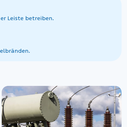
er Leiste betreiben.
belbränden.