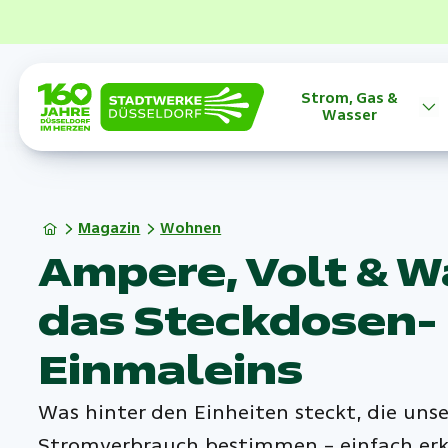
Strom, Gas &
Wasser
Magazin
Wohnen
Ampere, Volt & W
das Steckdosen-
Einmaleins
Was hinter den Einheiten steckt, die uns
Stromverbrauch bestimmen – einfach erk