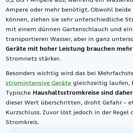
Ampere oder mehr benötigt. Obwohl beide 
können, ziehen sie sehr unterschiedliche S
mit einem dünnen Gartenschlauch und eine
transportieren Wasser, aber in ganz untersc
Geräte mit hoher Leistung brauchen meh
Stromnetz stärker.
Besonders wichtig wird das bei Mehrfachst
stromintensive Geräte
gleichzeitig laufen,
Typische
Haushaltsstromkreise sind dahe
dieser Wert überschritten, droht Gefahr – 
Kurzschluss. Zuvor löst jedoch in der Regel
Stromkreis.