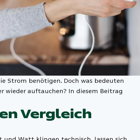
die Strom benötigen. Doch was bedeuten
er wieder auftauchen? In diesem Beitrag
en Vergleich
t und Watt klingen technisch, lassen sich