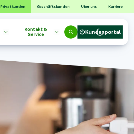
Privatkunden
Geschäftskunden
Über uns
Karriere
Kontakt &
Kundenportal
Service