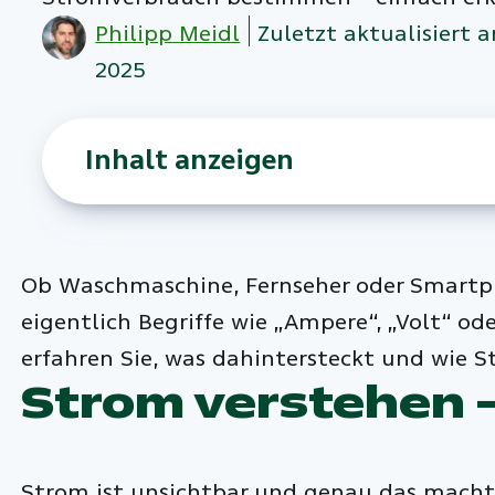
Philipp
Meidl
Zuletzt aktualisiert 
2025
Inhalt anzeigen
Ob Waschmaschine, Fernseher oder Smartph
eigentlich Begriffe wie „Ampere“, „Volt“ 
erfahren Sie, was dahintersteckt und wie S
Strom verstehen –
Strom ist unsichtbar und genau das macht i