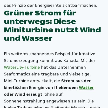
das Prinzip der Energieernte sichtbar machen.
Grüner Strom für
unterwegs: Diese
Miniturbine nutzt Wind
und Wasser
Ein weiteres spannendes Beispiel für kreative
Stromerzeugung kommt aus Kanada: Mit der
WaterLily‑Turbine
hat das Unternehmen
Seaformatics eine tragbare und vielseitige
Mini‑Turbine entwickelt, die
Strom
aus der
kinetischen Energie von fließendem
Wasser
oder Wind erzeugt
, ohne auf
Sonneneinstrahlung angewiesen zu sein. Die
kleine Turbine wird ins fließende Wasser – etwa