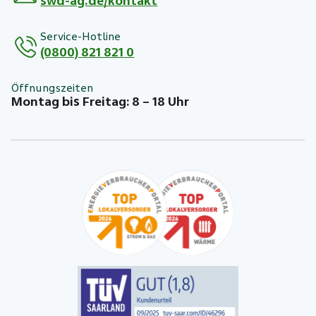
swd-ag.de/kontakt
Service-Hotline
(0800) 821 821 0
Öffnungszeiten
Montag bis Freitag: 8 – 18 Uhr