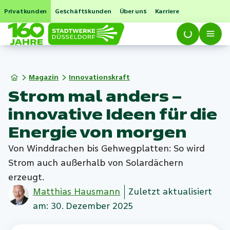
Privatkunden
Geschäftskunden
Über uns
Karriere
Magazin
Innovationskraft
Strom mal anders –
innovative Ideen für die
Energie von morgen
Von Winddrachen bis Gehwegplatten: So wird
Strom auch außerhalb von Solardächern
erzeugt.
Matthias
Hausmann
Zuletzt aktualisiert
am: 30. Dezember 2025