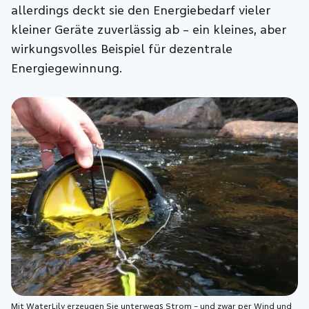
allerdings deckt sie den Energiebedarf vieler
kleiner Geräte zuverlässig ab – ein kleines, aber
wirkungsvolles Beispiel für dezentrale
Energiegewinnung.
Mit WaterLily erzeugen Sie unterwegs Strom – und zwar per Wind und