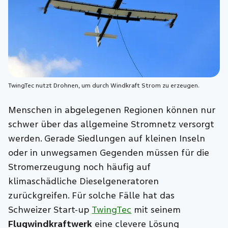
TwingTec nutzt Drohnen, um durch Windkraft Strom zu erzeugen.
Menschen in abgelegenen Regionen
können
nur
schwer über das allgemeine Stromnetz
versorgt
werden
. Gerade Siedlungen auf kleinen Inseln
oder in unwegsamen Gegenden müssen für die
Stromerzeugung noch häufig auf
klimaschädliche
Dieselgeneratoren
zurückgreifen.
Für solche Fälle hat das
Schweizer Start-up
TwingTec
mit seinem
Flugwindkraftwerk
eine clevere Lösung