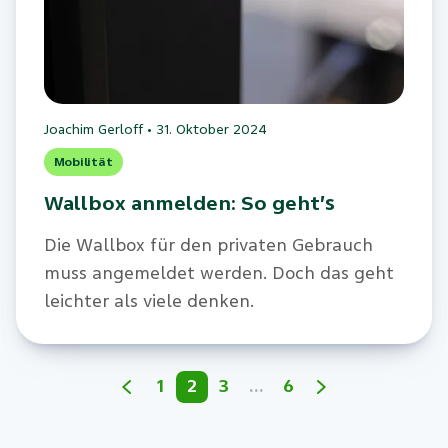
Joachim Gerloff
•
31. Oktober 2024
Mobilität
Wallbox anmelden: So geht’s
Die Wallbox für den privaten Gebrauch
muss angemeldet werden. Doch das geht
leichter als viele denken.
1
2
3
…
6