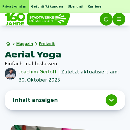
Privatkunden
Geschäftskunden
Über uns
Karriere
Magazin
Freizeit
Aerial Yoga
Einfach mal loslassen
Joachim
Gerloff
Zuletzt aktualisiert am:
30. Oktober 2025
Inhalt anzeigen