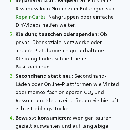
Reparieren statt wegwerfen:
Ein kleiner
Riss muss kein Grund zum Entsorgen sein.
Repair-Cafés
, Nähgruppen oder einfache
DIY-Videos helfen weiter.
Kleidung tauschen oder spenden:
Ob
privat, über soziale Netzwerke oder
andere Plattformen – gut erhaltene
Kleidung findet schnell neue
Besitzer:innen.
Secondhand statt neu:
Secondhand-
Läden oder Online-Plattformen wie Vinted
oder momox fashion sparen CO₂ und
Ressourcen. Gleichzeitig finden Sie hier oft
echte Lieblingsstücke.
Bewusst konsumieren:
Weniger kaufen,
gezielt auswählen und auf langlebige