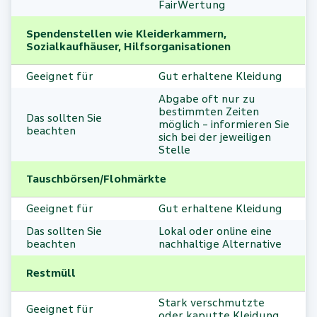
FairWertung
Spendenstellen wie Kleiderkammern,
Sozialkaufhäuser, Hilfsorganisationen
Geeignet für
Gut erhaltene Kleidung
Abgabe oft nur zu
bestimmten Zeiten
Das sollten Sie
möglich – informieren Sie
beachten
sich bei der jeweiligen
Stelle
Tauschbörsen/Flohmärkte
Geeignet für
Gut erhaltene Kleidung
Das sollten Sie
Lokal oder online eine
beachten
nachhaltige Alternative
Restmüll
Stark verschmutzte
Geeignet für
oder kaputte Kleidung