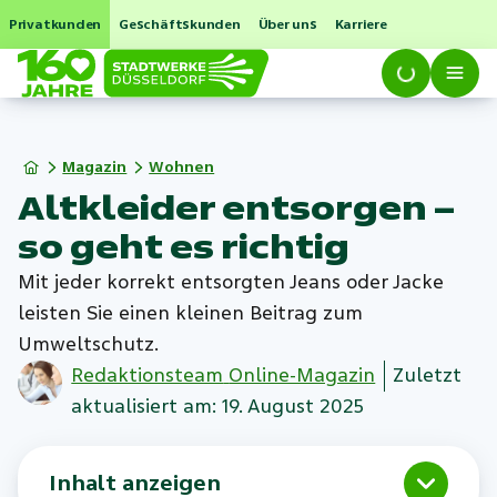
Privatkunden
Geschäftskunden
Über uns
Karriere
Magazin
Wohnen
Altkleider entsorgen –
so geht es richtig
Mit jeder korrekt entsorgten Jeans oder Jacke
leisten Sie einen kleinen Beitrag zum
Umweltschutz.
Redaktionsteam
Online-Magazin
Zuletzt
aktualisiert am: 19. August 2025
Inhalt anzeigen