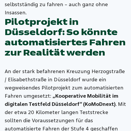
selbstständig zu fahren – auch ganz ohne
Insassen.
Pilotprojekt in
Düsseldorf: So könnte
automatisiertes Fahren
zur Realität werden
An der stark befahrenen Kreuzung Herzogstraße
/ Elisabethstraße in Düsseldorf wurde ein
wegweisendes Pilotprojekt zum automatisierten
Fahren umgesetzt:
„Kooperative Mobilität im
digitalen Testfeld Düsseldorf“ (KoMoDnext)
.
Mit
der etwa 20 Kilometer langen Teststrecke
sollten
die Voraussetzungen für das
automatisierte Fahren der Stufe 4 geschaffen