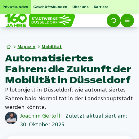
Privatkunden
Geschäftskunden
Über uns
Karriere
Magazin
Mobilität
Automatisiertes
Fahren: die Zukunft der
Mobilität in Düsseldorf
Pilotprojekt in Düsseldorf: wie automatisiertes
Fahren bald Normalität in der Landeshauptstadt
werden könnte.
Joachim
Gerloff
Zuletzt aktualisiert am:
30. Oktober 2025