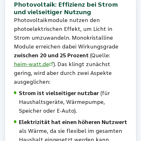
Photovoltaik: Effizienz bei Strom
und vielseitiger Nutzung
Photovoltaikmodule nutzen den
photoelektrischen Effekt, um Licht in
Strom umzuwandeln. Monokristalline
Module erreichen dabei Wirkungsgrade
zwischen
20 und 25 Prozent
(Quelle:
heim-watt.de
). Das klingt zunächst
gering, wird aber durch zwei Aspekte
ausgeglichen:
Strom ist vielseitiger nutzbar
(für
Haushaltsgeräte, Wärmepumpe,
Speicher oder E-Auto).
Elektrizität hat einen höheren Nutzwert
als Wärme, da sie flexibel im gesamten
Haushalt eingesetzt werden kann.