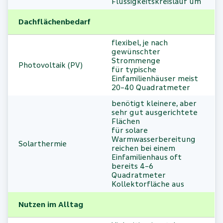
Flüssigkeitskreislauf um
Dachflächenbedarf
flexibel, je nach
gewünschter
Strommenge
Photovoltaik (PV)
für typische
Einfamilienhäuser meist
20–40 Quadratmeter
benötigt kleinere, aber
sehr gut ausgerichtete
Flächen
für solare
Warmwasserbereitung
Solarthermie
reichen bei einem
Einfamilienhaus oft
bereits 4–6
Quadratmeter
Kollektorfläche aus
Nutzen im Alltag