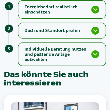
1
Energiebedarf realistisch
einschätzen
2
Dach und Standort prüfen
3
Individuelle Beratung nutzen
und passende Anlage
auswählen
Das könnte Sie auch
interessieren