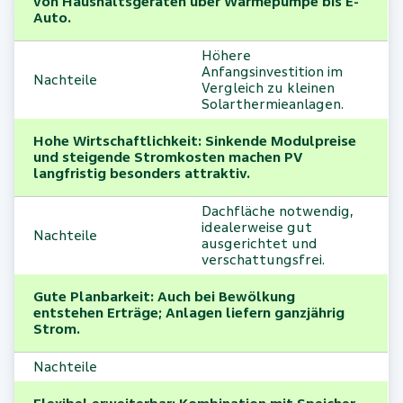
von Haushaltsgeräten über Wärmepumpe bis E-
Auto.
Höhere
Anfangsinvestition im
Nachteile
Vergleich zu kleinen
Solarthermieanlagen.
Hohe Wirtschaftlichkeit: Sinkende Modulpreise
und steigende Stromkosten machen PV
langfristig besonders attraktiv.
Dachfläche notwendig,
idealerweise gut
Nachteile
ausgerichtet und
verschattungsfrei.
Gute Planbarkeit: Auch bei Bewölkung
entstehen Erträge; Anlagen liefern ganzjährig
Strom.
Nachteile