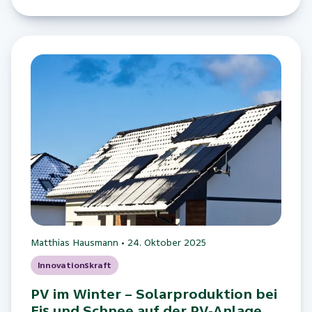
Matthias Hausmann
•
24. Oktober 2025
Innovationskraft
PV im Winter – Solarproduktion bei
Eis und Schnee auf der PV-Anlage