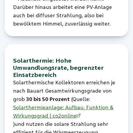
Darüber hinaus arbeitet eine PV-Anlage
auch bei diffuser Strahlung, also bei
bewölktem Himmel, zuverlässig weiter.
Solarthermie: Hohe
Umwandlungsrate, begrenzter
Einsatzbereich
Solarthermische Kollektoren erreichen je
nach Bauart Gesamtwirkungsgrade von
grob
30 bis 50 Prozent
(Quelle:
Solarthermieanlage: Aufbau, Funktion &
Wirkungsgrad | co2online
)und nutzen die solare Strahlung sehr
effizient für die Wärmeerzeugung.