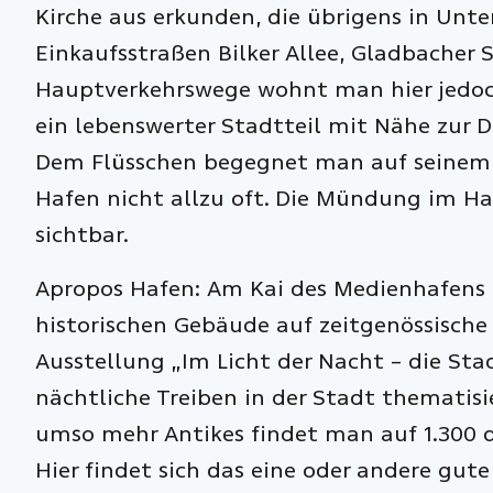
Kirche aus erkunden, die übrigens in Unterb
Einkaufsstraßen Bilker Allee, Gladbacher S
Hauptverkehrswege wohnt man hier jedoc
ein lebenswerter Stadtteil mit Nähe zur 
Dem Flüsschen begegnet man auf seinem 
Hafen nicht allzu oft. Die Mündung im Ha
sichtbar.
Apropos Hafen: Am Kai des Medienhafens t
historischen Gebäude auf zeitgenössische
Ausstellung „Im Licht der Nacht – die Sta
nächtliche Treiben in der Stadt thematisi
umso mehr Antikes findet man auf 1.300 q
Hier findet sich das eine oder andere gute