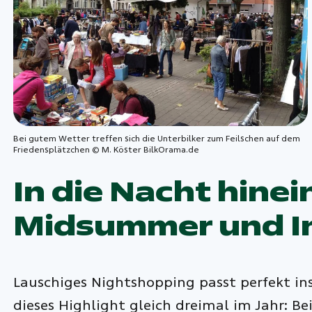
Bei gutem Wetter treffen sich die Unterbilker zum Feilschen auf dem
Friedensplätzchen © M. Köster BilkOrama.de
In die Nacht hine
Midsummer und I
Lauschiges Nightshopping passt perfekt ins
dieses Highlight gleich dreimal im Jahr: B