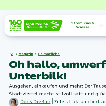
Strom, Gas &
Wasser
Magazin
Heimatliebe
Oh hallo, umwer
Unterbilk!
Ausgehen, einkaufen und mehr: Der Taus
Stadtviertel macht stilvoll satt und glüc
Doris
Dreßler
Zuletzt aktualisiert a