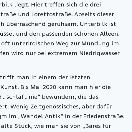
ilk liegt. Hier treffen sich die drei
traße und Lorettostraße. Abseits dieser
h überraschend geruhsam. Unterbilk ist
Düssel und den passenden schönen Alleen.
oft unterirdischen Weg zur Mündung im
fen wird nur bei extremem Niedrigwasser
rifft man in einem der letzten
 Kunst. Bis Mai 2020 kann man hier die
dt schläft nie“ bewundern, die das
ert. Wenig Zeitgenössisches, aber dafür
m im „Wandel Antik“ in der Friedenstraße.
 alte Stück, wie man sie von „Bares für