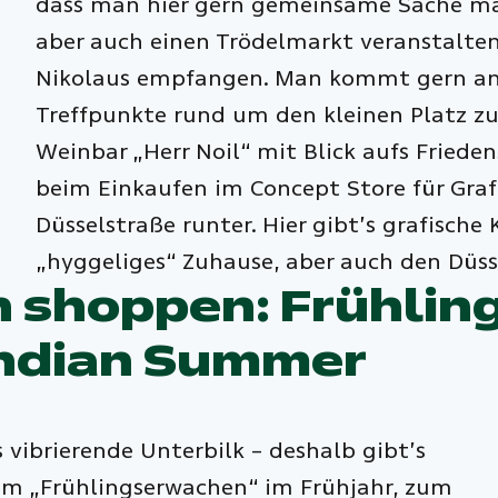
dass man hier gern gemeinsame Sache mac
aber auch einen Trödelmarkt veranstalte
Nikolaus empfangen. Man kommt gern an 
Treffpunkte rund um den kleinen Platz z
Weinbar „Herr Noil“ mit Blick aufs Friede
beim Einkaufen im Concept Store für Graf
Düsselstraße runter. Hier gibt’s grafisch
„hyggeliges“ Zuhause, aber auch den Düss
in shoppen: Frühli
ndian Summer
 vibrierende Unterbilk – deshalb gibt’s
eim „Frühlingserwachen“ im Frühjahr, zum