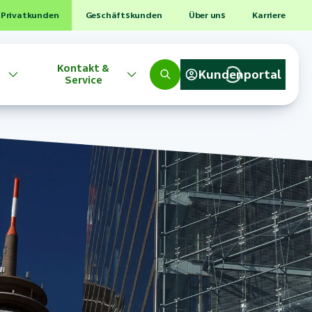
Privatkunden
Geschäftskunden
Über uns
Karriere
Kontakt &
Kundenportal
Service