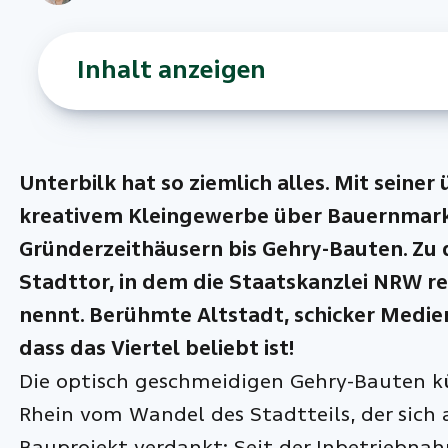
Inhalt anzeigen
Unterbilk hat so ziemlich alles. Mit seine
kreativem Kleingewerbe über Bauernmarkt
Gründerzeithäusern bis Gehry-Bauten. Zu 
Stadttor, in dem die Staatskanzlei NRW r
nennt. Berühmte Altstadt, schicker Medien
dass das Viertel beliebt ist!
Die optisch geschmeidigen Gehry-Bauten k
Rhein vom Wandel des Stadtteils, der sich 
Bauprojekt verdankt: Seit der Inbetriebnah