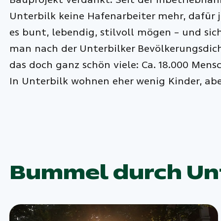
Unterbilk keine Hafenarbeiter mehr, dafür
es bunt, lebendig, stilvoll mögen – und sic
man nach der Unterbilker Bevölkerungsdicht
das doch ganz schön viele: Ca. 18.000 Mens
In Unterbilk wohnen eher wenig Kinder, ab
Bummel durch Unt