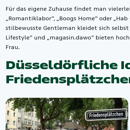
Für das eigene Zuhause findet man vielerle
„Romantiklabor“, „Boogs Home“ oder „Hab +
stilbewusste Gentleman kleidet sich selbst
Lifestyle“ und „magasin.dawo“ bieten hoch
Frau.
Düsseldörfliche I
Friedensplätzche