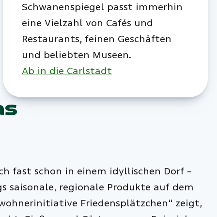
Schwanenspiegel passt immerhin
eine Vielzahl von Cafés und
Restaurants, feinen Geschäften
und beliebten Museen.
Ab in die Carlstadt
as
 fast schon in einem idyllischen Dorf –
gs saisonale, regionale Produkte auf dem
ohnerinitiative Friedensplätzchen“ zeigt,