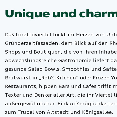
Unique und charma
Das Lorettoviertel lockt im Herzen von Un
Gründerzeitfassaden, dem Blick auf den Rh
Shops und Boutiquen, die von ihren Inhaber
abwechslungsreiche Gastronomie liefert da
gesunde Salad Bowls, Smoothies und Säfte
Bratwurst in „Rob’s Kitchen“ oder Frozen Yo
Restaurants, hippen Bars und Cafés trifft m
Texter und Denker aller Art, die ihr Viertel
außergewöhnlichen Einkaufsmöglichkeiten
zum Trubel von Altstadt und Königsallee.