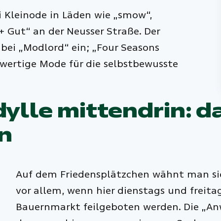
i Kleinode in Läden wie „smow“,
 Gut“ an der Neusser Straße. Der
 bei „Modlord“ ein; „Four Seasons
wertige Mode für die selbstbewusste
dylle mittendrin: d
n
Auf dem Friedensplätzchen wähnt man sich
vor allem, wenn hier dienstags und freita
Bauernmarkt feilgeboten werden. Die „Anw