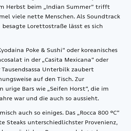
im Herbst beim „Indian Summer“ trifft
el viele nette Menschen. Als Soundtrack
 besagte Lorettostraße lässt es sich
Kyodaina Poke & Sushi“ oder koreanisches
osalat in der „Casita Mexicana“ oder
 Tausendsassa Unterbilk zaubert
hungsweise auf den Tisch. Zur
 urige Bars wie „Seifen Horst“, die im
jahre war und die auch so aussieht.
isch auch so einiges. Das „Rocca 800 °C“
e Steaks unterschiedlichster Provenienz,