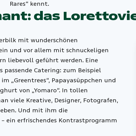
Rares“ kennt.
nt: das Lorettovie
terbilk mit wunderschönen
ein und vor allem mit schnuckeligen
n liebevoll geführt werden. Eine
s passende Catering: zum Beispiel
 im „Greentrees“, Papayasüppchen und
ghurt von „Yomaro“. In tollen
an viele Kreative, Designer, Fotografen,
 lieben. Und mit ihm die
 – ein erfrischendes Kontrastprogramm