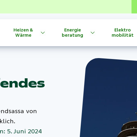
Heizen &
Energie
Elektro
Wärme
beratung
mobilität
fendes
endsassa von
klich.
m: 5. Juni 2024