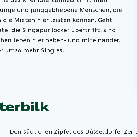
 junge und junggebliebene Menschen, die
h die Mieten hier leisten können. Geht
e, die Singapur locker übertrifft, sind
chen leben hier neben- und miteinander.
er umso mehr Singles.
erbilk
Den südlichen Zipfel des Düsseldorfer Ze