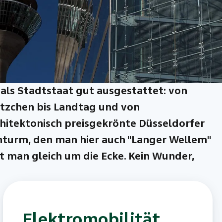
r als Stadtstaat gut ausgestattet: von
ätzchen bis Landtag und von
hitektonisch preisgekrönte Düsseldorfer
inturm, den man hier auch "Langer Wellem"
et man gleich um die Ecke. Kein Wunder,
Elektromobilität