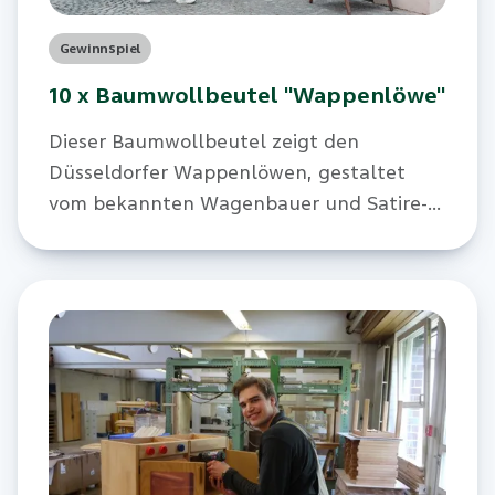
Gewinnspiel
10 x Baumwollbeutel "Wappenlöwe"
Dieser Baumwollbeutel zeigt den
Düsseldorfer Wappenlöwen, gestaltet
vom bekannten Wagenbauer und Satire-
Künstler Jacques Tilly. Wir verlosen zehn
Stück.