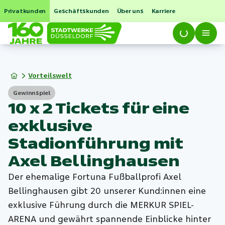
Privatkunden
Geschäftskunden
Über uns
Karriere
Vorteilswelt
Gewinnspiel
10 x 2 Tickets für eine
exklusive
Stadionführung mit
Axel Bellinghausen
Der ehemalige Fortuna Fußballprofi Axel
Bellinghausen gibt 20 unserer Kund:innen eine
exklusive Führung durch die MERKUR SPIEL-
ARENA und gewährt spannende Einblicke hinter