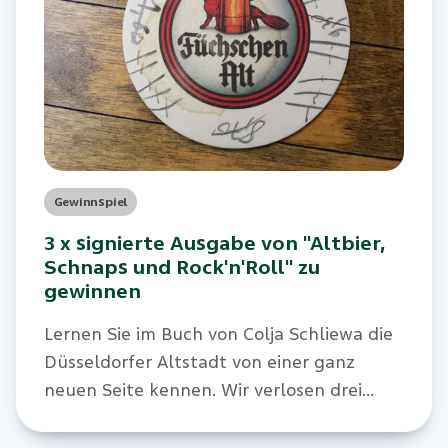
Gewinnspiel
3 x signierte Ausgabe von "Altbier,
Schnaps und Rock'n'Roll" zu
gewinnen
Lernen Sie im Buch von Colja Schliewa die
Düsseldorfer Altstadt von einer ganz
neuen Seite kennen. Wir verlosen drei
Exemplare mit exklusiver Widmung für
unsere Kund:innen.