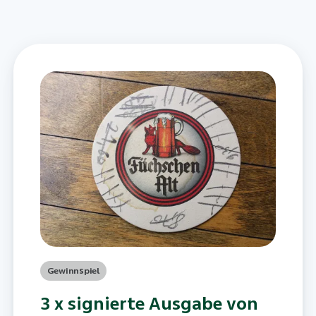
Gewinnspiel
3 x signierte Ausgabe von