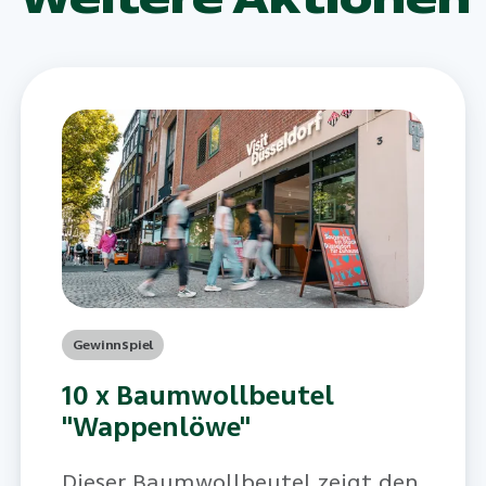
Gewinnspiel
10 x Baumwollbeutel
"Wappenlöwe"
Dieser Baumwollbeutel zeigt den