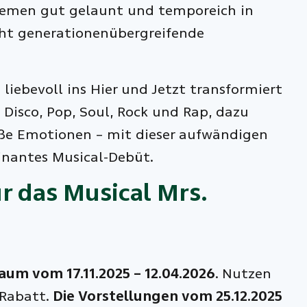
hemen gut gelaunt und temporeich in
geht generationenübergreifende
liebevoll ins Hier und Jetzt transformiert
Disco, Pop, Soul, Rock und Rap, dazu
ße Emotionen – mit dieser aufwändigen
inantes Musical-Debüt.
ür das Musical Mrs.
um vom 17.11.2025 – 12.04.2026
. Nutzen
 Rabatt.
Die Vorstellungen vom 25.12.2025