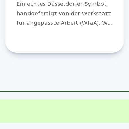
Ein echtes Düsseldorfer Symbol,
handgefertigt von der Werkstatt
für angepasste Arbeit (WfaA). Wir
verlosen insgesamt 10 Stück
dieser Radschläger.