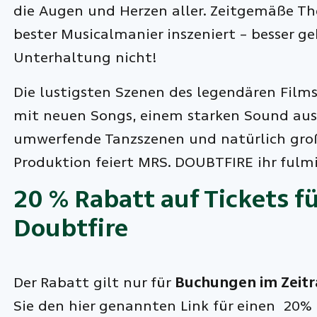
die Augen und Herzen aller. Zeitgemäße T
bester Musicalmanier inszeniert – besser 
Unterhaltung nicht!
Die lustigsten Szenen des legendären Films 
mit neuen Songs, einem starken Sound aus 
umwerfende Tanzszenen und natürlich gro
Produktion feiert MRS. DOUBTFIRE ihr fulm
20 % Rabatt auf Tickets f
Doubtfire
Der Rabatt gilt nur für
Buchungen im Zeitra
Sie den hier genannten Link für einen 20%