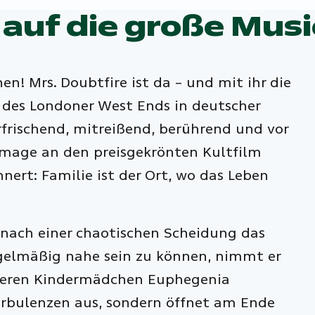
 auf die große Mus
n! Mrs. Doubtfire ist da – und mit ihr die
n des Londoner West Ends in deutscher
rfrischend, mitreißend, berührend und vor
mmage an den preisgekrönten Kultfilm
nert: Familie ist der Ort, wo das Leben
t nach einer chaotischen Scheidung das
gelmäßig nahe sein zu können, nimmt er
ls deren Kindermädchen Euphegenia
Turbulenzen aus, sondern öffnet am Ende