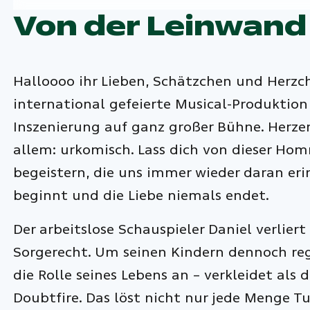
Von der Leinwand
Halloooo ihr Lieben, Schätzchen und Herzche
international gefeierte Musical-Produktio
Inszenierung auf ganz großer Bühne. Herze
allem: urkomisch. Lass dich von dieser Ho
begeistern, die uns immer wieder daran erin
beginnt und die Liebe niemals endet.
Der arbeitslose Schauspieler Daniel verlier
Sorgerecht. Um seinen Kindern dennoch re
die Rolle seines Lebens an – verkleidet a
Doubtfire. Das löst nicht nur jede Menge 