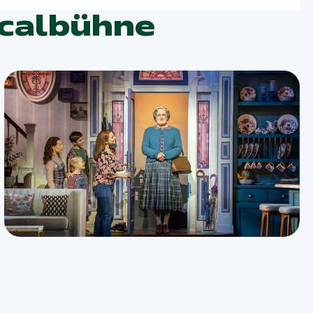
icalbühne