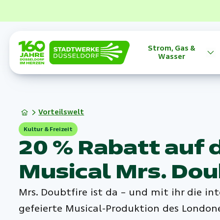
Strom, Gas &
Wasser
Vorteilswelt
Kultur & Freizeit
20 % Rabatt auf 
Musical Mrs. Dou
Mrs. Doubtfire ist da – und mit ihr die in
gefeierte Musical-Produktion des London