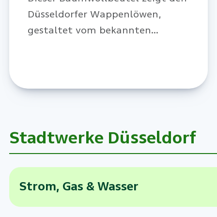
Düsseldorfer Wappenlöwen,
gestaltet vom bekannten
Wagenbauer und Satire-Künstler
Jacques Tilly. Wir verlosen zehn
Stück.
Stadtwerke Düsseldorf
Strom, Gas & Wasser