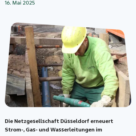
16. Mai 2025
Die Netzgesellschaft Düsseldorf erneuert
Strom-, Gas- und Wasserleitungen im