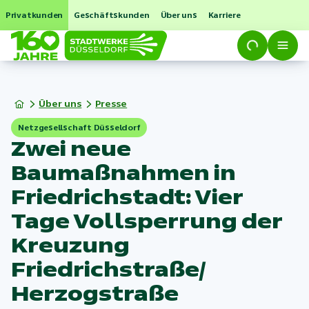
Privatkunden
Geschäftskunden
Über uns
Karriere
Über uns
Presse
Netzgesellschaft Düsseldorf
Zwei neue
Baumaßnahmen in
Friedrichstadt: Vier
Tage Vollsperrung der
Kreuzung
Friedrichstraße/
Herzogstraße