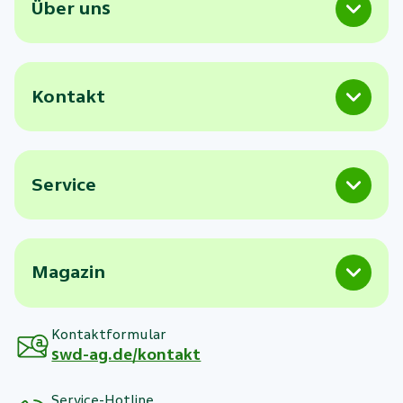
Über uns
Kontakt
Service
Magazin
Kontaktformular
swd-ag.de/kontakt
Service-Hotline