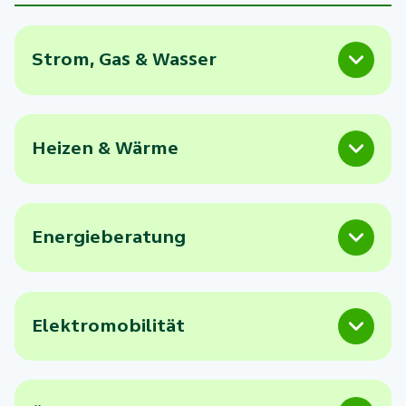
Strom, Gas & Wasser
Heizen & Wärme
Energieberatung
Elektromobilität