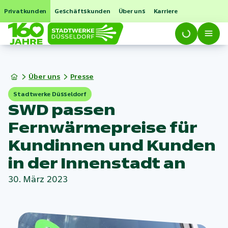
Privatkunden
Geschäftskunden
Über uns
Karriere
Über uns
Presse
Stadtwerke Düsseldorf
SWD passen
Fernwärmepreise für
Kundinnen und Kunden
in der Innenstadt an
30. März 2023