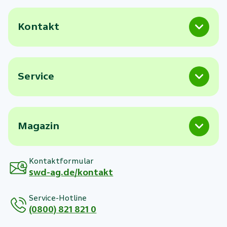
Kontakt
Service
Magazin
Kontaktformular
swd-ag.de/kontakt
Service-Hotline
(0800) 821 821 0