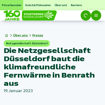
Privatkunden
Geschäftskunden
Über uns
Karriere
Über uns
Presse
Netzgesellschaft Düsseldorf
Die Netzgesellschaft
Düsseldorf baut die
klimafreundliche
Fernwärme in Benrath
aus
19. Januar 2023