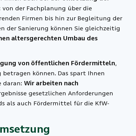
: von der Fachplanung über die
enden Firmen bis hin zur Begleitung der
n der Sanierung können Sie gleichzeitig
einen altersgerechten Umbau des
gung von öffentlichen Fördermitteln
,
g betragen können. Das spart Ihnen
e daran:
Wir arbeiten nach
Ergebnisse gesetzlichen Anforderungen
s als auch Fördermittel für die KfW-
 Umsetzung