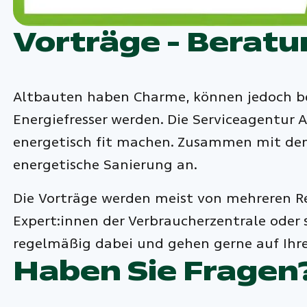
Vorträge - Beratu
Altbauten haben Charme, können jedoch be
Energiefresser werden. Die Serviceagentur 
energetisch fit machen. Zusammen mit den
energetische Sanierung an.
Die Vorträge werden meist von mehreren Ref
Expert:innen der Verbraucherzentrale oder s
regelmäßig dabei und gehen gerne auf Ihre 
Haben Sie Fragen?