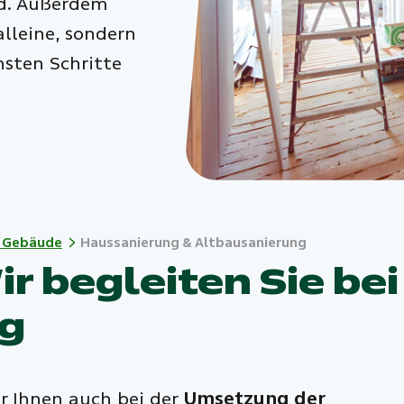
nd. Außerdem
alleine, sondern
sten Schritte
g Gebäude
Haussanierung & Altbausanierung
 begleiten Sie bei 
g
r Ihnen auch bei der
Umsetzung der