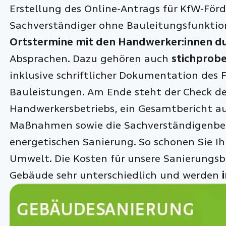
Erstellung des Online-Antrags für KfW-Förd
Sachverständiger ohne Bauleitungsfunktio
Ortstermine mit den Handwerker:innen d
Absprachen. Dazu gehören auch
stichprobe
inklusive schriftlicher Dokumentation des F
Bauleistungen. Am Ende steht der Check d
Handwerkersbetriebs, ein Gesamtbericht a
Maßnahmen sowie die Sachverständigenbes
energetischen Sanierung. So schonen Sie Ih
Umwelt. Die Kosten für unsere Sanierungsb
Gebäude sehr unterschiedlich und werden