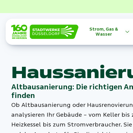
Strom, Gas &
Wasser
Haussanier
Altbausanierung: Die richtigen A
finden
Ob Altbausanierung oder Hausrenovierun
analysieren Ihr Gebäude – vom Keller bi
Heizkessel bis zum Stromverbraucher. Si