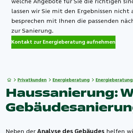
welche Angebote für Sie die richtigen si
lassen wir Sie mit den Ergebnissen nicht 
besprechen mit Ihnen die passenden näch
zur Sanierung.
Kontakt zur Energieberatung aufnehmen
Privatkunden
Energieberatung
Energieberatun
Haussanierung: Wir
Gebäudesanierun
Neben der
Analyse des Gebäudes
helfen wi