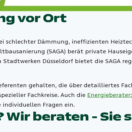
ng vor Ort
i schlechter Dämmung, ineffizienten Heizte
Altbausanierung (SAGA) berät private Hauseig
 Stadtwerken Düsseldorf bietet die SAGA re
erenten gehalten, die über detailliertes Fac
pezieller Fachkreise. Auch die
Energieberater
individuellen Fragen ein.
 Wir beraten - Sie 