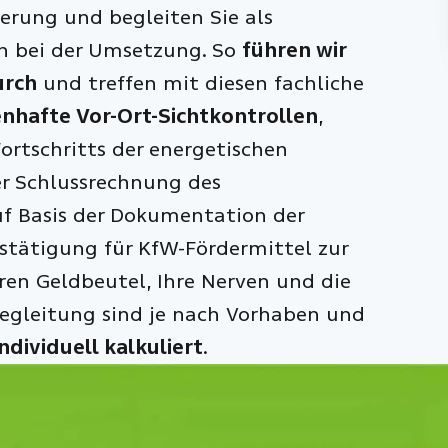
erung und begleiten Sie als
n bei der Umsetzung. So
führen wir
urch
und treffen mit diesen fachliche
nhafte Vor-Ort-Sichtkontrollen
,
ortschritts der energetischen
er Schlussrechnung des
uf Basis der Dokumentation der
tätigung für KfW-Fördermittel zur
ren Geldbeutel, Ihre Nerven und die
egleitung sind je nach Vorhaben und
individuell kalkuliert
.