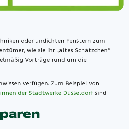
chniken oder undichten Fenstern zum
entümer, wie sie ihr „altes Schätzchen“
gelmäßig Vorträge rund um die
hwissen verfügen. Zum Beispiel von
:innen der Stadtwerke Düsseldorf
sind
sparen