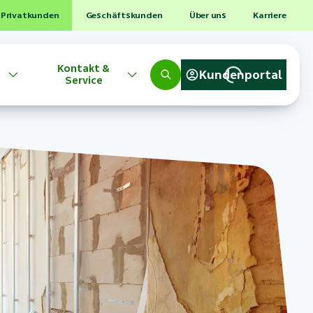
Privatkunden
Geschäftskunden
Über uns
Karriere
Kontakt &
Kundenportal
Service