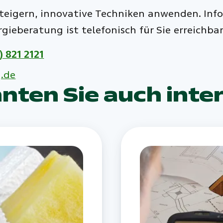
steigern, innovative Techniken anwenden. Info
ieberatung ist telefonisch für Sie erreichbar
) 821 2121
.de
ten Sie auch inte