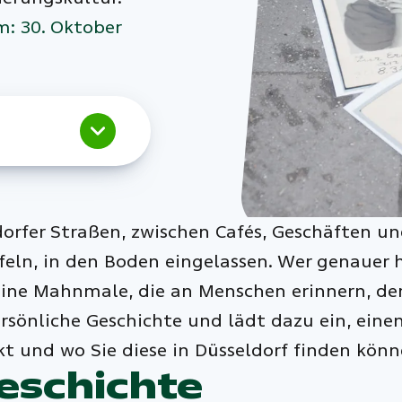
m: 30. Oktober
dorfer Straßen, zwischen Cafés, Geschäften u
tafeln, in den Boden eingelassen. Wer genaue
kleine Mahnmale, die an Menschen erinnern, d
 persönliche Geschichte und lädt dazu ein, e
t und wo Sie diese in Düsseldorf finden könne
Geschichte