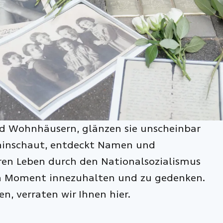
nd Wohnhäusern, glänzen sie unscheinbar
r hinschaut, entdeckt Namen und
eren Leben durch den Nationalsozialismus
inen Moment innezuhalten und zu gedenken.
n, verraten wir Ihnen hier.