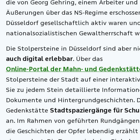
die von Georg Gehring, einem Arbeiter und
Äußerungen über das NS-Regime erschossen 
Düsseldorf gesellschaftlich aktiv waren und
nationalsozialistischen Gewaltherrschaft 
Die Stolpersteine in Düsseldorf sind aber n
auch digital erlebbar
. Über das
Online-Portal der Mahn- und Gedenkstätt
Stolpersteine der Stadt auf einer interakti
Sie zu jedem Stein detaillierte Information
Dokumente und Hintergrundgeschichten. D
Gedenkstätte
Stadtspaziergänge für Schul
an. Im Rahmen von geführten Rundgängen 
die Geschichten der Opfer lebendig erzählt