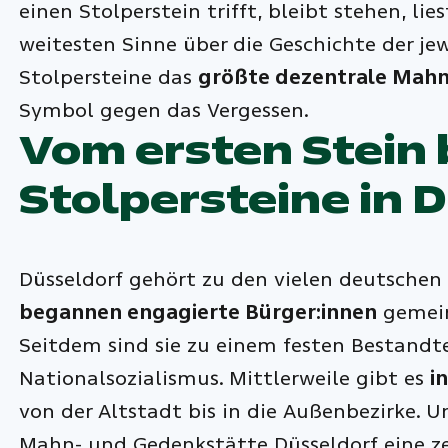
einen Stolperstein trifft, bleibt stehen, lie
weitesten Sinne über die Geschichte der jew
Stolpersteine das
größte dezentrale Mahn
Symbol gegen das Vergessen.
Vom ersten Stein 
Stolpersteine in 
Düsseldorf gehört zu den vielen deutschen 
begannen engagierte Bürger:innen
gemein
Seitdem sind sie zu einem festen Bestandte
Nationalsozialismus. Mittlerweile gibt es
i
von der Altstadt bis in die Außenbezirke. 
Mahn- und Gedenkstätte Düsseldorf eine zent