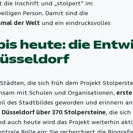
st die Inschrift und „stolpert“ im
eiligen Person. Damit sind die
mal der Welt
und ein eindrucksvolles
bis heute: die Entw
Düsseldorf
Städten, die sich früh dem Projekt Stolperst
sam mit Schulen und Organisationen,
erste
il des Stadtbildes geworden und erinnern an
n Düsseldorf über 370 Stolpersteine
, die sic
Und auch heute wird das Projekt weiterhin akt
rale Rolle ein: Sie recherchiert die Biografi