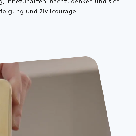
ng, innezuhalten, nachzudenken und sich
folgung und Zivilcourage