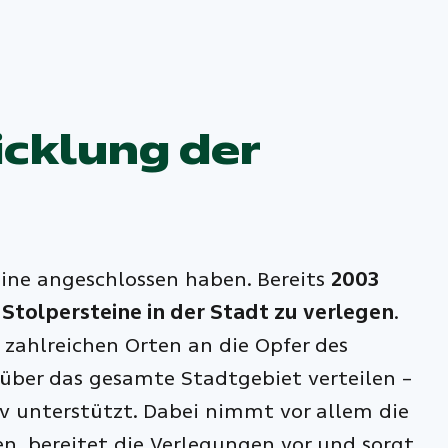
icklung der
eine angeschlossen haben. Bereits
2003
 Stolpersteine in der Stadt zu verlegen
.
 zahlreichen Orten an die Opfer des
h über das gesamte Stadtgebiet verteilen –
iv unterstützt. Dabei nimmt vor allem die
en, bereitet die Verlegungen vor und sorgt