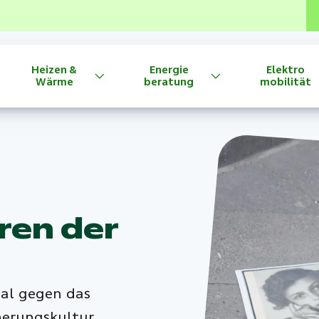
Heizen &
Energie
Elektro
Wärme
beratung
mobilität
ren der
mal gegen das
erungskultur.