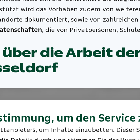
terstützt wird das Vorhaben zudem von weitere
ndorte dokumentiert, sowie von zahlreichen 
Patenschaften
, die von Privatpersonen, Schu
 über die Arbeit d
seldorf
stimmung, um den Service 
ttanbieters, um Inhalte einzubetten. Dieser 