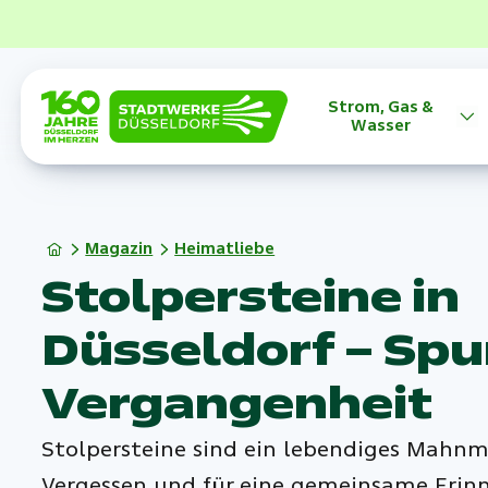
Strom, Gas &
Wasser
Magazin
Heimatliebe
Stolpersteine in
Düsseldorf – Spu
Vergangenheit
Stolpersteine sind ein lebendiges Mahn
Vergessen und für eine gemeinsame Erinn