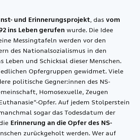
nst- und Erinnerungsprojekt
, das
vom
92 ins Leben gerufen
wurde. Die Idee
Kleine Messingtafeln werden vor den
rn des Nationalsozialismus in den
as Leben und Schicksal dieser Menschen.
hiedlichen Opfergruppen gewidmet. Viele
ere politische Gegner:innen des NS-
Gemeinschaft, Homosexuelle, Zeugen
uthanasie“-Opfer. Auf jedem Stolperstein
d manchmal sogar das Todesdatum der
 die
Erinnerung an die Opfer des NS-
enschen zurückgeholt werden. Wer auf