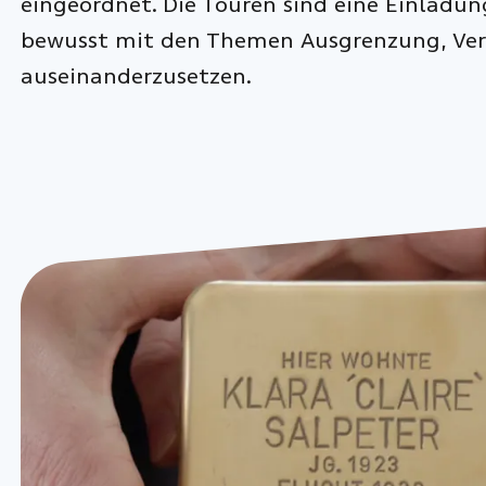
eingeordnet. Die Touren sind eine Einladu
bewusst mit den Themen Ausgrenzung, Ver
auseinanderzusetzen.