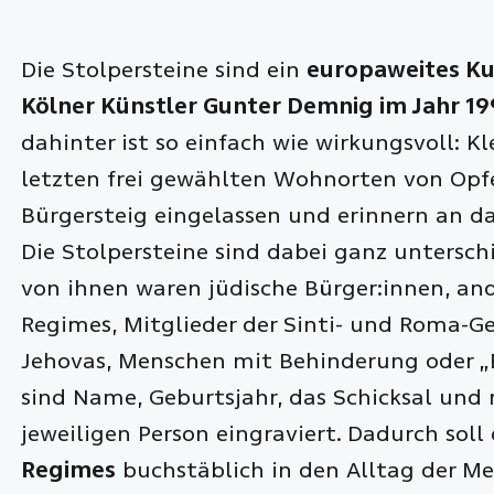
Die Stolpersteine sind ein
europaweites Ku
Kölner Künstler Gunter Demnig im Jahr 19
dahinter ist so einfach wie wirkungsvoll: 
letzten frei gewählten Wohnorten von Opfe
Bürgersteig eingelassen und erinnern an d
Die Stolpersteine sind dabei ganz untersc
von ihnen waren jüdische Bürger:innen, and
Regimes, Mitglieder der Sinti- und Roma-
Jehovas, Menschen mit Behinderung oder „E
sind Name, Geburtsjahr, das Schicksal un
jeweiligen Person eingraviert. Dadurch soll
Regimes
buchstäblich in den Alltag der M