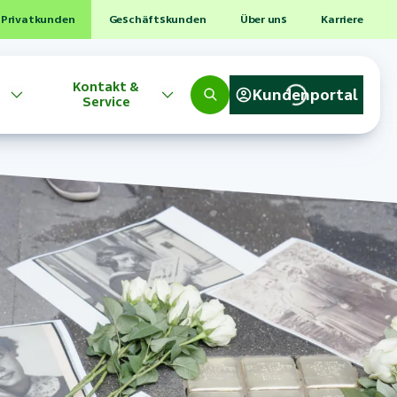
Privatkunden
Geschäftskunden
Über uns
Karriere
Kontakt &
Kundenportal
Service