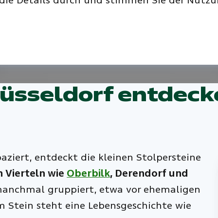
 die Details durch und stimmen Sie der Nutzu
üsseldorf entdecke
ziert, entdeckt die kleinen Stolpersteine
n Vierteln wie
Oberbilk
, Derendorf und
 manchmal gruppiert, etwa vor ehemaligen
 Stein steht eine Lebensgeschichte wie