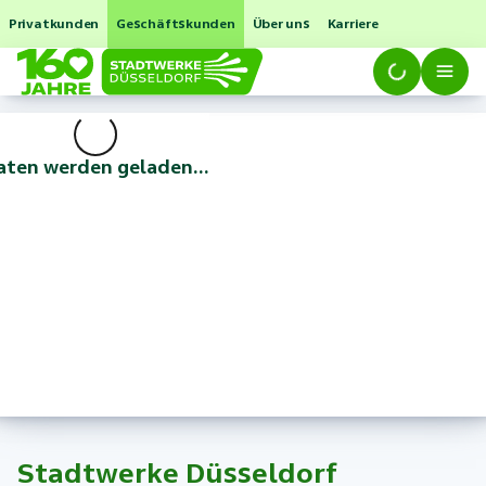
Privatkunden
Geschäftskunden
Über uns
Karriere
aten werden geladen...
Stadtwerke Düsseldorf