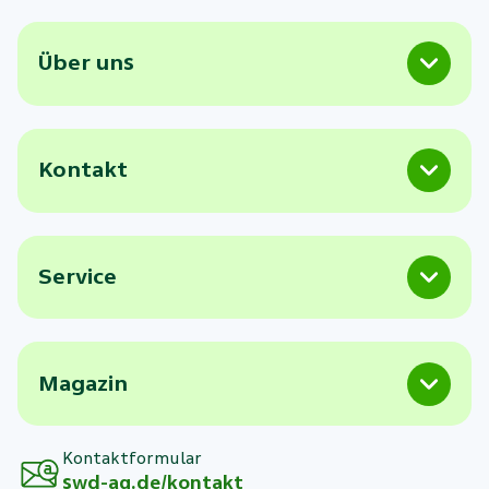
Über uns
Kontakt
Service
Magazin
Kontaktformular
swd-ag.de/kontakt