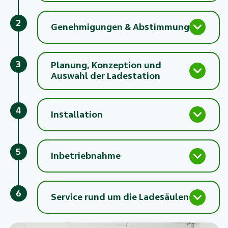
2
Genehmigungen & Abstimmung
3
Planung, Konzeption und
Auswahl der Ladestation
4
Installation
5
Inbetriebnahme
6
Service rund um die Ladesäulen