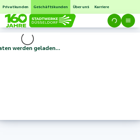
Privatkunden
Geschäftskunden
Über uns
Karriere
aten werden geladen...