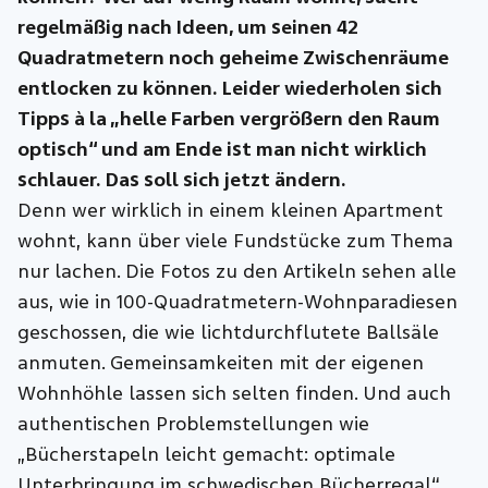
regelmäßig nach Ideen, um seinen 42
Quadratmetern noch geheime Zwischenräume
entlocken zu können. Leider wiederholen sich
Tipps à la „helle Farben vergrößern den Raum
optisch“ und am Ende ist man nicht wirklich
schlauer. Das soll sich jetzt ändern.
Denn wer wirklich in einem kleinen Apartment
wohnt, kann über viele Fundstücke zum Thema
nur lachen. Die Fotos zu den Artikeln sehen alle
aus, wie in 100-Quadratmetern-Wohnparadiesen
geschossen, die wie lichtdurchflutete Ballsäle
anmuten. Gemeinsamkeiten mit der eigenen
Wohnhöhle lassen sich selten finden. Und auch
authentischen Problemstellungen wie
„Bücherstapeln leicht gemacht: optimale
Unterbringung im schwedischen Bücherregal“