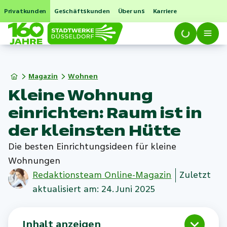
Privatkunden
Geschäftskunden
Über uns
Karriere
Magazin
Wohnen
Kleine Wohnung
einrichten: Raum ist in
der kleinsten Hütte
Die besten Einrichtungsideen für kleine
Wohnungen
Redaktionsteam
Online-Magazin
Zuletzt
aktualisiert am: 24. Juni 2025
Inhalt anzeigen