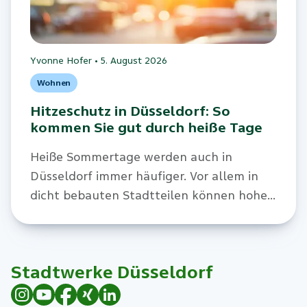
Yvonne Hofer
•
5. August 2026
Wohnen
Hitzeschutz in Düsseldorf: So
kommen Sie gut durch heiße Tage
Heiße Sommertage werden auch in
Düsseldorf immer häufiger. Vor allem in
dicht bebauten Stadtteilen können hohe
Temperaturen zur Belastung für
Gesundheit und Wohlbefinden werden.
Stadtwerke Düsseldorf