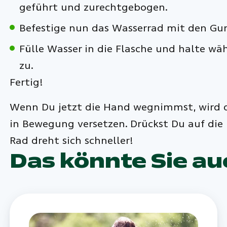
geführt und zurechtgebogen.
Befestige nun das Wasserrad mit den Gu
Fülle Wasser in die Flasche und halte wä
zu.
Fertig!
Wenn Du jetzt die Hand wegnimmst, wird d
in Bewegung versetzen. Drückst Du auf die F
Rad dreht sich schneller!
Das könnte Sie au