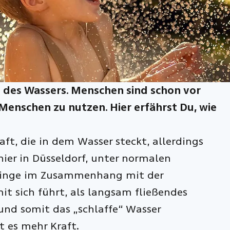
ft des Wassers. Menschen sind schon vor
Menschen zu nutzen. Hier erfährst Du, wie
aft, die in dem Wasser steckt, allerdings
 hier in Düsseldorf, unter normalen
e Dinge im Zusammenhang mit der
it sich führt, als langsam fließendes
 und somit das „schlaffe“ Wasser
 es mehr Kraft.