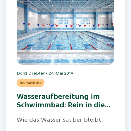
Doris Dreßler
•
24. Mai 2019
Heimatliebe
Wasseraufbereitung im
Schwimmbad: Rein in die
Fluten
Wie das Wasser sauber bleibt