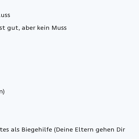
luss
ist gut, aber kein Muss
m)
s als Biegehilfe (Deine Eltern gehen Dir