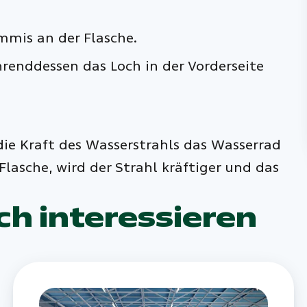
mmis an der Flasche.
hrenddessen das Loch in der Vorderseite
ie Kraft des Wasserstrahls das Wasserrad
lasche, wird der Strahl kräftiger und das
ch interessieren