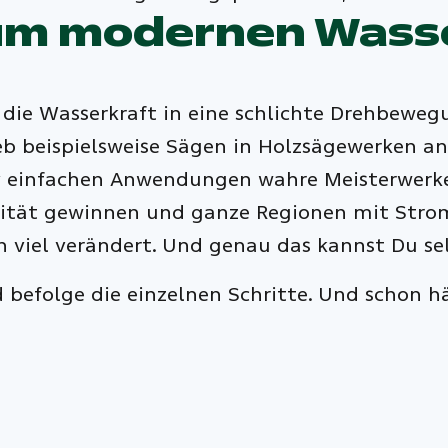
um modernen Wass
ie die Wasserkraft in eine schlichte Drehbe
ieb beispielsweise Sägen in Holzsägewerken a
iv einfachen Anwendungen wahre Meisterwerke
zität gewinnen und ganze Regionen mit Strom 
ich viel verändert. Und genau das kannst Du se
efolge die einzelnen Schritte. Und schon hä