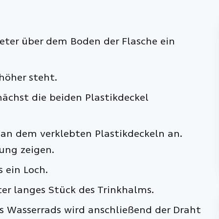
ter über dem Boden der Flasche ein
 höher steht.
nächst die beiden Plastikdeckel
an dem verklebten Plastikdeckeln an.
tung zeigen.
s ein Loch.
ter langes Stück des Trinkhalms.
s Wasserrads wird anschließend der Draht