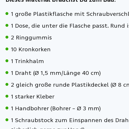
1 große Plastikflasche mit Schraubversch
1 Dose, die unter die Flasche passt. Rund 
2 Ringgummis
10 Kronkorken
1 Trinkhalm
1 Draht (Ø 1,5 mm/Länge 40 cm)
2 gleich große runde Plastikdeckel (Ø 8 c
1 starker Kleber
1 Handbohrer (Bohrer – Ø 3 mm)
1 Schraubstock zum Einspannen des Drahte