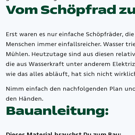
Vom Schöpfrad z
Erst waren es nur einfache Schöpfräder, d
Menschen immer einfallsreicher. Wasser tr
Mühlen. Heutzutage sind aus diesen relat
die aus Wasserkraft unter anderem Elektri
wie das alles abläuft, hat sich nicht wirkl
Nimm einfach den nachfolgenden Plan und b
den Händen.
Bauanleitung:
Dieses Material brauchst Du zum Bau: