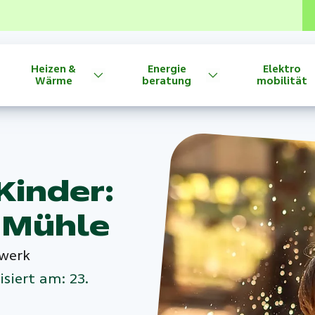
Heizen &
Energie
Elektro
Wärme
beratung
mobilität
Kinder:
e Mühle
twerk
isiert am: 23.