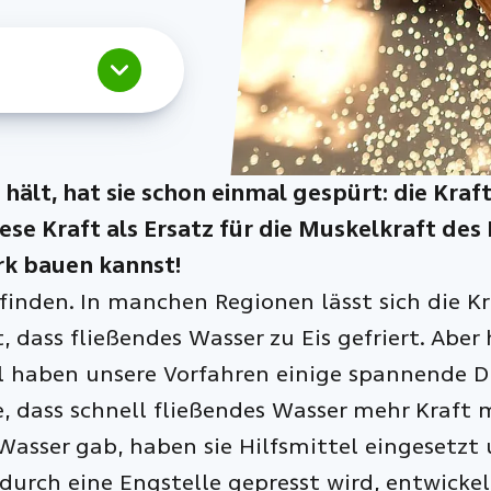
 hält, hat sie schon einmal gespürt: die Kra
e Kraft als Ersatz für die Muskelkraft des 
rk bauen kannst!
 finden. In manchen Regionen lässt sich die Kr
t, dass fließendes Wasser zu Eis gefriert. Aber
nell haben unsere Vorfahren einige spannend
, dass schnell fließendes Wasser mehr Kraft m
 Wasser gab, haben sie Hilfsmittel eingesetzt
rch eine Engstelle gepresst wird, entwickelt