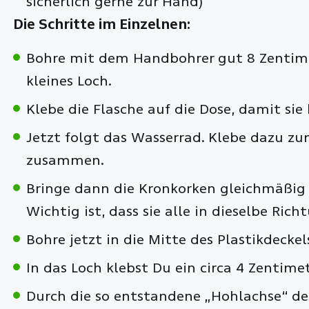
sicherlich gerne zur Hand)
Die Schritte im Einzelnen:
Bohre mit dem Handbohrer gut 8 Zentime
kleines Loch.
Klebe die Flasche auf die Dose, damit sie
Jetzt folgt das Wasserrad. Klebe dazu zu
zusammen.
Bringe dann die Kronkorken gleichmäßig 
Wichtig ist, dass sie alle in dieselbe Rich
Bohre jetzt in die Mitte des Plastikdeckel
In das Loch klebst Du ein circa 4 Zentime
Durch die so entstandene „Hohlachse“ de