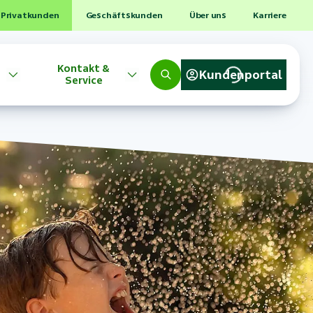
Privatkunden
Geschäftskunden
Über uns
Karriere
Kontakt &
Kundenportal
Service