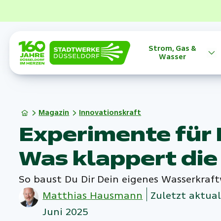
Strom, Gas &
Wasser
Magazin
Innovationskraft
Experimente für 
Was klappert di
So baust Du Dir Dein eigenes Wasserkraf
Matthias
Hausmann
Zuletzt aktual
Juni 2025