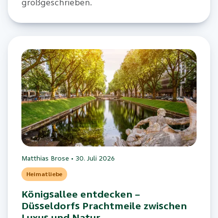
großgeschrieben.
Matthias Brose
•
30. Juli 2026
Heimatliebe
Königsallee entdecken –
Düsseldorfs Prachtmeile zwischen
Luxus und Natur