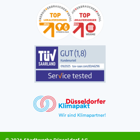
© 2026 Stadtwerke Düsseldorf AG