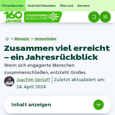
Privatkunden
Geschäftskunden
Über uns
Karriere
Magazin
Heimatliebe
Zusammen viel erreicht
– ein Jahresrückblick
Wenn sich engagierte Menschen
zusammenschließen, entsteht Großes.
Joachim
Gerloff
Zuletzt aktualisiert am:
24. April 2024
Inhalt anzeigen