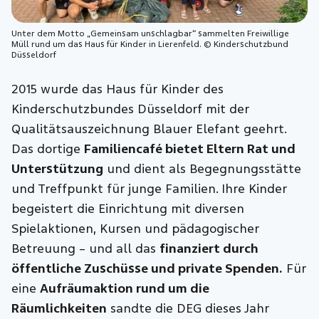
Unter dem Motto „Gemeinsam unschlagbar“ sammelten Freiwillige
Müll rund um das Haus für Kinder in Lierenfeld. © Kinderschutzbund
Düsseldorf
2015 wurde das Haus für Kinder des
Kinderschutzbundes Düsseldorf mit der
Qualitätsauszeichnung Blauer Elefant geehrt.
Das dortige
Familiencafé bietet Eltern Rat und
Unterstützung
und dient als Begegnungsstätte
und Treffpunkt für junge Familien. Ihre Kinder
begeistert die Einrichtung mit diversen
Spielaktionen, Kursen und pädagogischer
Betreuung – und all das
finanziert durch
öffentliche Zuschüsse und private Spenden.
Für
eine
Aufräumaktion rund um die
Räumlichkeiten
sandte die DEG dieses Jahr