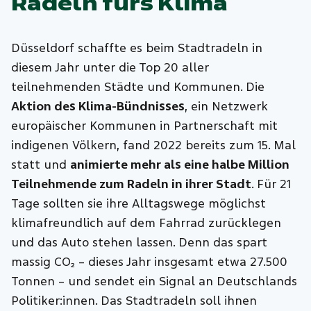
Radeln fürs Klima
Düsseldorf schaffte es beim Stadtradeln in
diesem Jahr unter die Top 20 aller
teilnehmenden Städte und Kommunen. Die
Aktion des Klima-Bündnisses
, ein Netzwerk
europäischer Kommunen in Partnerschaft mit
indigenen Völkern, fand 2022 bereits zum 15. Mal
statt und
animierte mehr als eine halbe Million
Teilnehmende zum Radeln in ihrer Stadt
. Für 21
Tage sollten sie ihre Alltagswege möglichst
klimafreundlich auf dem Fahrrad zurücklegen
und das Auto stehen lassen. Denn das spart
massig CO₂ – dieses Jahr insgesamt etwa 27.500
Tonnen – und sendet ein Signal an Deutschlands
Politiker:innen. Das Stadtradeln soll ihnen