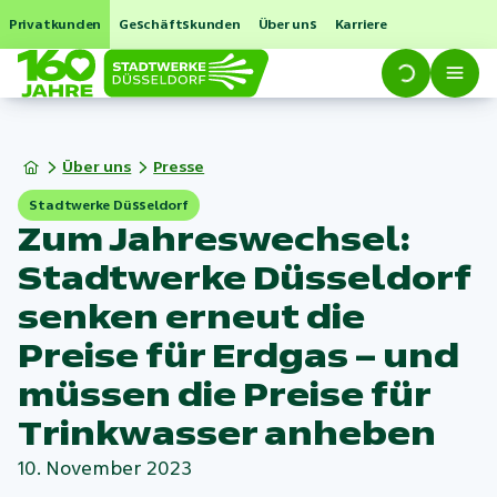
Privatkunden
Geschäftskunden
Über uns
Karriere
Über uns
Presse
Stadtwerke Düsseldorf
Zum Jahreswechsel:
Stadtwerke Düsseldorf
senken erneut die
Preise für Erdgas – und
müssen die Preise für
Trinkwasser anheben
10. November 2023