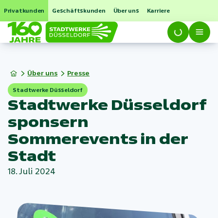
Privatkunden
Geschäftskunden
Über uns
Karriere
Über uns
Presse
Stadtwerke Düsseldorf
Stadtwerke Düsseldorf
sponsern
Sommerevents in der
Stadt
18. Juli 2024