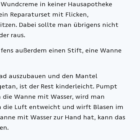
d Wundcreme in keiner Hausapotheke
 ein Reparaturset mit Flicken,
itzen. Dabei sollte man übrigens nicht
der raus.
eifens außerdem einen Stift, eine Wanne
 Rad auszubauen und den Mantel
getan, ist der Rest kinderleicht. Pumpt
in die Wanne mit Wasser, wird man
n die Luft entweicht und wirft Blasen im
Wanne mit Wasser zur Hand hat, kann das
en.