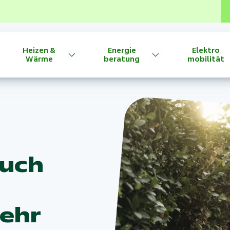
Heizen &
Energie
Elektro
Wärme
beratung
mobilität
auch
mehr