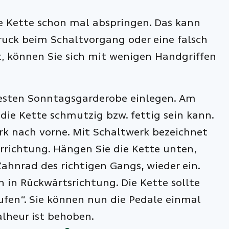
e Kette schon mal abspringen. Das kann
Druck beim Schaltvorgang oder eine falsch
t, können Sie sich mit wenigen Handgriffen
besten Sonntagsgarderobe einlegen. Am
ie Kette schmutzig bzw. fettig sein kann.
erk nach vorne. Mit Schaltwerk bezeichnet
rrichtung. Hängen Sie die Kette unten,
hnrad des richtigen Gangs, wieder ein.
 in Rückwärtsrichtung. Die Kette sollte
ufen“. Sie können nun die Pedale einmal
lheur ist behoben.