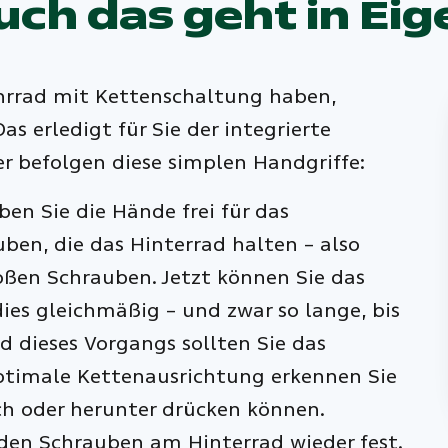
ch das geht in Eig
ahrrad mit Kettenschaltung haben,
s erledigt für Sie der integrierte
r befolgen diese simplen Handgriffe:
ben Sie die Hände frei für das
ben, die das Hinterrad halten – also
oßen Schrauben. Jetzt können Sie das
ies gleichmäßig – und zwar so lange, bis
 dieses Vorgangs sollten Sie das
optimale Kettenausrichtung erkennen Sie
ch oder herunter drücken können.
den Schrauben am Hinterrad wieder fest.