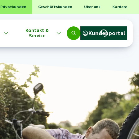
Privatkunden
Geschäftskunden
Über uns
Karriere
Kontakt &
Kundenportal
Service