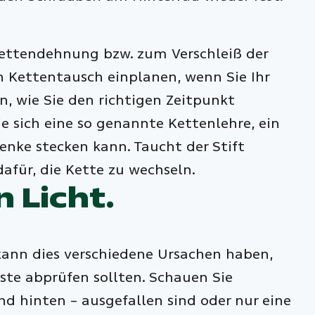
Kettendehnung bzw. zum Verschleiß der
nen Kettentausch einplanen, wenn Sie Ihr
n, wie Sie den richtigen Zeitpunkt
e sich eine so genannte Kettenlehre, ein
nke stecken kann. Taucht der Stift
dafür, die Kette zu wechseln.
 Licht.
kann dies verschiedene Ursachen haben,
iste abprüfen sollten. Schauen Sie
nd hinten – ausgefallen sind oder nur eine