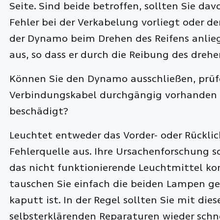
Seite. Sind beide betroffen, sollten Sie da
Fehler bei der Verkabelung vorliegt oder d
der Dynamo beim Drehen des Reifens anliegt.
aus, so dass er durch die Reibung des dreh
Können Sie den Dynamo ausschließen, prüfe
Verbindungskabel durchgängig vorhanden od
beschädigt?
Leuchtet entweder das Vorder- oder Rücklic
Fehlerquelle aus. Ihre Ursachenforschung so
das nicht funktionierende Leuchtmittel kon
tauschen Sie einfach die beiden Lampen geg
kaputt ist. In der Regel sollten Sie mit di
selbsterklärenden Reparaturen wieder schne