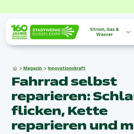
Strom, Gas &
Wasser
Magazin
Innovationskraft
Fahrrad selbst
reparieren: Schl
flicken, Kette
reparieren und 