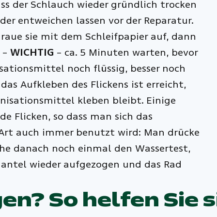
ass der Schlauch wieder gründlich trocken
eder entweichen lassen vor der Reparatur.
raue sie mit dem Schleifpapier auf, dann
 –
WICHTIG
– ca. 5 Minuten warten, bevor
sationsmittel noch flüssig, besser noch
 das Aufkleben des Flickens ist erreicht,
isationsmittel kleben bleibt. Einige
e Flicken, so dass man sich das
 Art auch immer benutzt wird: Man drücke
che danach noch einmal den Wassertest,
r Mantel wieder aufgezogen und das Rad
n? So helfen Sie si