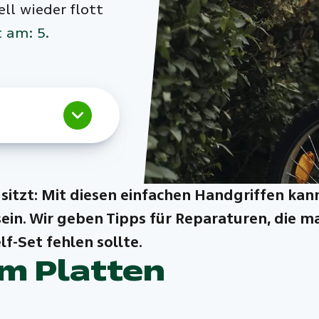
ll wieder flott
t am: 5.
sitzt: Mit diesen einfachen Handgriffen kann
ein. Wir geben Tipps für Reparaturen, die m
f-Set fehlen sollte.
im Platten