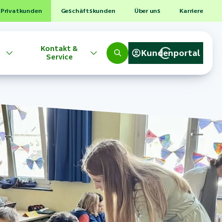
Privatkunden
Geschäftskunden
Über uns
Karriere
Kontakt &
Kundenportal
Service