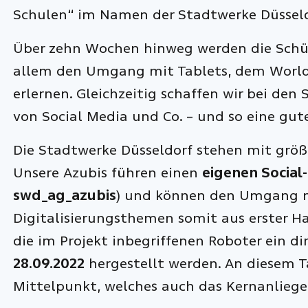
Schulen“ im Namen der Stadtwerke Düsseld
Über zehn Wochen hinweg werden die Schüle
allem den Umgang mit Tablets, dem World
erlernen. Gleichzeitig schaffen wir bei den 
von Social Media und Co. – und so eine gut
Die Stadtwerke Düsseldorf stehen mit grö
Unsere Azubis führen einen
eigenen Social
swd_ag_azubis
) und können den Umgang m
Digitalisierungsthemen somit aus erster H
die im Projekt inbegriffenen Roboter ein d
28.09.2022
hergestellt werden. An diesem T
Mittelpunkt, welches auch das Kernanlieg