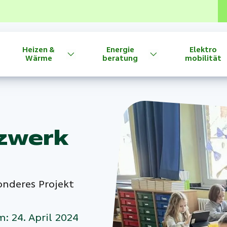
Heizen &
Energie
Elektro
Wärme
beratung
mobilität
tzwerk
onderes Projekt
m: 24. April 2024