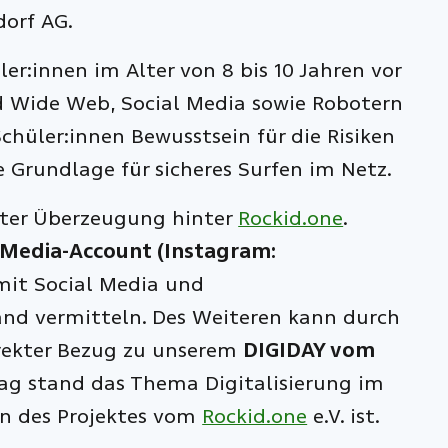
orf AG.
r:innen im Alter von 8 bis 10 Jahren vor
 Wide Web, Social Media sowie Robotern
Schüler:innen Bewusstsein für die Risiken
e Grundlage für sicheres Surfen im Netz.
ßter Überzeugung hinter
Rockid.one
.
-Media-Account (Instagram:
it Social Media und
and vermitteln. Des Weiteren kann durch
irekter Bezug zu unserem
DIGIDAY vom
ag stand das Thema Digitalisierung im
en des Projektes vom
Rockid.one
e.V. ist.