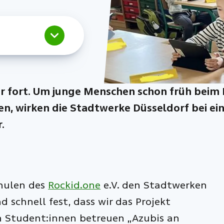
r fort. Um junge Menschen schon früh beim E
n, wirken die Stadtwerke Düsseldorf bei ei
.
chulen des
Rockid.one
e.V. den Stadtwerken
d schnell fest, dass wir das Projekt
n Student:innen betreuen „Azubis an