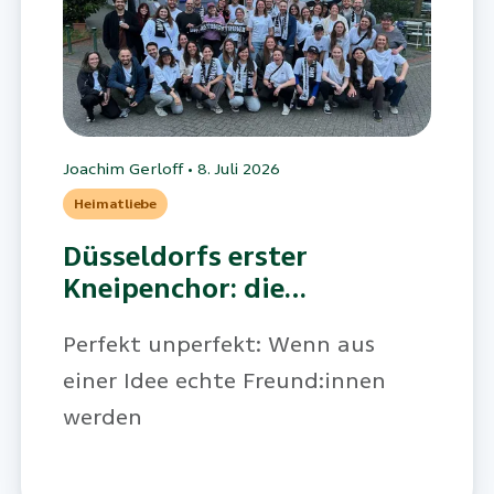
Joachim Gerloff
•
8. Juli 2026
Heimatliebe
Düsseldorfs erster
Kneipenchor: die
Altbierstimmen
Perfekt unperfekt: Wenn aus
einer Idee echte Freund:innen
werden