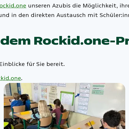
ockid.one
unseren Azubis die Möglichkeit, ihr
nd in den direkten Austausch mit Schüler:in
 dem Rockid.one-P
inblicke für Sie bereit.
kid.one
.