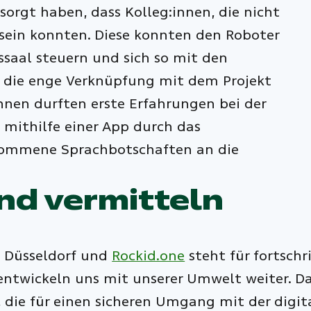
sorgt haben, dass Kolleg:innen, die nicht
sein konnten. Diese konnten den Roboter
saal steuern und sich so mit den
rd die enge Verknüpfung mit dem Projekt
innen durften erste Erfahrungen bei der
mithilfe einer App durch das
nommene Sprachbotschaften an die
nd vermitteln
n Düsseldorf und
Rockid.one
steht für fortsch
ir entwickeln uns mit unserer Umwelt weiter. 
n, die für einen sicheren Umgang mit der di