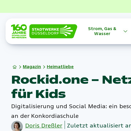
Strom, Gas &
Wasser
Magazin
Heimatliebe
Rockid.one – Ne
für Kids
Digitalisierung und Social Media: ein bes
an der Konkordiaschule
Doris
Dreßler
Zuletzt aktualisiert a