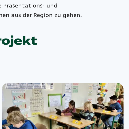
e Präsentations- und
nen aus der Region zu gehen.
rojekt