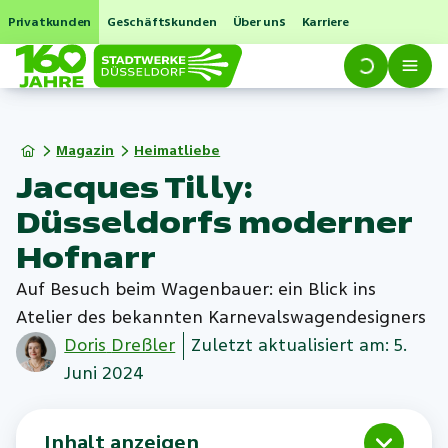
Privatkunden
Geschäftskunden
Über uns
Karriere
Magazin
Heimatliebe
Jacques Tilly:
Düsseldorfs moderner
Hofnarr
Auf Besuch beim Wagenbauer: ein Blick ins
Atelier des bekannten Karnevalswagendesigners
Doris
Dreßler
Zuletzt aktualisiert am: 5.
Juni 2024
Inhalt anzeigen