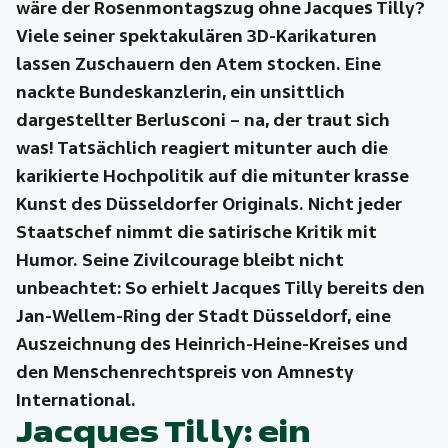
wäre der Rosenmontagszug ohne Jacques Tilly?
Viele seiner spektakulären 3D-Karikaturen
lassen Zuschauern den Atem stocken. Eine
nackte Bundeskanzlerin, ein unsittlich
dargestellter Berlusconi – na, der traut sich
was! Tatsächlich reagiert mitunter auch die
karikierte Hochpolitik auf die mitunter krasse
Kunst des Düsseldorfer Originals. Nicht jeder
Staatschef nimmt die satirische Kritik mit
Humor. Seine Zivilcourage bleibt nicht
unbeachtet: So erhielt Jacques Tilly bereits den
Jan-Wellem-Ring der Stadt Düsseldorf, eine
Auszeichnung des Heinrich-Heine-Kreises und
den Menschenrechtspreis von Amnesty
International.
Jacques Tilly: ein