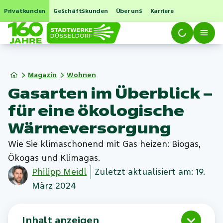
Privatkunden
Geschäftskunden
Über uns
Karriere
Magazin
Wohnen
Gasarten im Überblick –
für eine ökologische
Wärmeversorgung
Wie Sie klimaschonend mit Gas heizen: Biogas,
Ökogas und Klimagas.
Philipp
Meidl
Zuletzt aktualisiert am: 19.
März 2024
Inhalt anzeigen