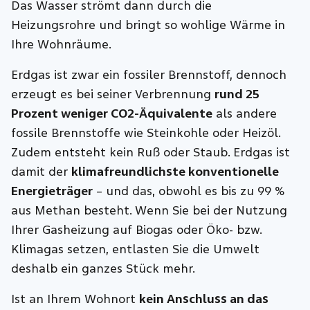
Das Wasser strömt dann durch die
Heizungsrohre und bringt so wohlige Wärme in
Ihre Wohnräume.
Erdgas ist zwar ein fossiler Brennstoff, dennoch
erzeugt es bei seiner Verbrennung
rund 25
Prozent weniger CO2-Äquivalente
als andere
fossile Brennstoffe wie Steinkohle oder Heizöl.
Zudem entsteht kein Ruß oder Staub. Erdgas ist
damit der
klimafreundlichste konventionelle
Energieträger
– und das, obwohl es bis zu 99 %
aus Methan besteht. Wenn Sie bei der Nutzung
Ihrer Gasheizung auf Biogas oder Öko- bzw.
Klimagas setzen, entlasten Sie die Umwelt
deshalb ein ganzes Stück mehr.
Ist an Ihrem Wohnort
kein Anschluss an das