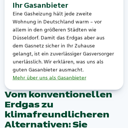
Ihr Gasanbieter
Eine Gasheizung hält jede zweite
Wohnung in Deutschland warm – vor
allem in den größeren Städten wie
Düsseldorf. Damit das Erdgas aber aus
dem Gasnetz sicher in Ihr Zuhause
gelangt, ist ein zuverlässiger Gasversorger
unerlässlich. Wir erklären, was uns als
guten Gasanbieter ausmacht.
Mehr über uns als Gasanbieter
Vom konventionellen
Erdgas zu
klimafreundlicheren
Alternativen: Sie