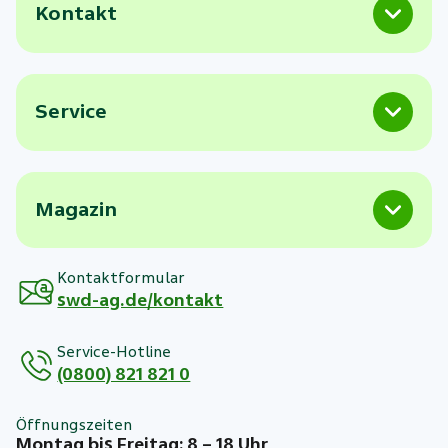
Kontakt
Service
Magazin
Kontaktformular
swd-ag.de/kontakt
Service-Hotline
(0800) 821 821 0
Öffnungszeiten
Montag bis Freitag: 8 – 18 Uhr