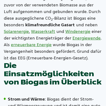
zuvor von der verwendeten Biomasse aus der
Luft aufgenommen und gebunden wurde. Durch
diese ausgeglichene CO
-Bilanz ist Biogas eine
2
besonders
klimafreundliche Gasart
und neben
Solarenergie
,
Wasserkraft
und
Windenergie
einer
der wichtigsten Energieträger der
Energiewende
.
Als
erneuerbare Energie
wurde Biogas in der
Vergangenheit besonders gefördert. Grund dafür
ist das EEG (Erneuerbare-Energien-Gesetz).
Die
Einsatzmöglichkeiten
von Biogas im Überblick
Strom und Wärme
: Biogas dient der Strom-
und Wärmeerzeugung und ist damit eine gute