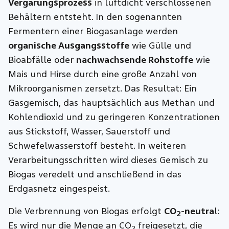
Vergärungsprozess
in luftdicht verschlossenen
Behältern entsteht. In den sogenannten
Fermentern einer Biogasanlage werden
organische Ausgangsstoffe
wie Gülle und
Bioabfälle oder
nachwachsende Rohstoffe
wie
Mais und Hirse durch eine große Anzahl von
Mikroorganismen zersetzt. Das Resultat: Ein
Gasgemisch, das hauptsächlich aus Methan und
Kohlendioxid und zu geringeren Konzentrationen
aus Stickstoff, Wasser, Sauerstoff und
Schwefelwasserstoff besteht. In weiteren
Verarbeitungsschritten wird dieses Gemisch zu
Biogas veredelt und anschließend in das
Erdgasnetz eingespeist.
Die Verbrennung von Biogas erfolgt
CO
-neutra
l:
2
Es wird nur die Menge an CO
freigesetzt, die
2