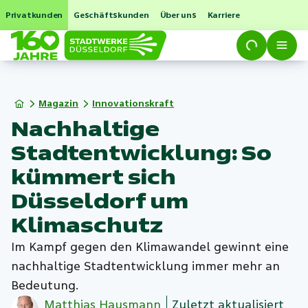
Privatkunden
Geschäftskunden
Über uns
Karriere
Magazin
Innovationskraft
Nachhaltige
Stadtentwicklung: So
kümmert sich
Düsseldorf um
Klimaschutz
Im Kampf gegen den Klimawandel gewinnt eine
nachhaltige Stadtentwicklung immer mehr an
Bedeutung.
Matthias
Hausmann
Zuletzt aktualisiert