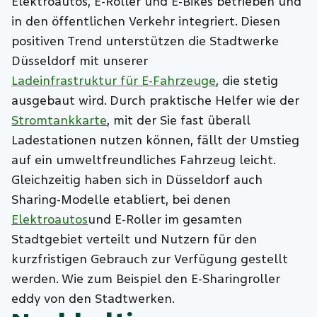
Elektroautos, E-Roller und E-Bikes betrieben und
in den öffentlichen Verkehr integriert. Diesen
positiven Trend unterstützen die Stadtwerke
Düsseldorf mit unserer
Ladeinfrastruktur für E-Fahrzeuge
, die stetig
ausgebaut wird. Durch praktische Helfer wie der
Stromtankkarte
, mit der Sie fast überall
Ladestationen nutzen können, fällt der Umstieg
auf ein umweltfreundliches Fahrzeug leicht.
Gleichzeitig haben sich in Düsseldorf auch
Sharing-Modelle etabliert, bei denen
Elektroautos
und
E-Roller
im gesamten
Stadtgebiet verteilt und Nutzern für den
kurzfristigen Gebrauch zur Verfügung gestellt
werden. Wie zum Beispiel den E-Sharingroller
eddy von den Stadtwerken.