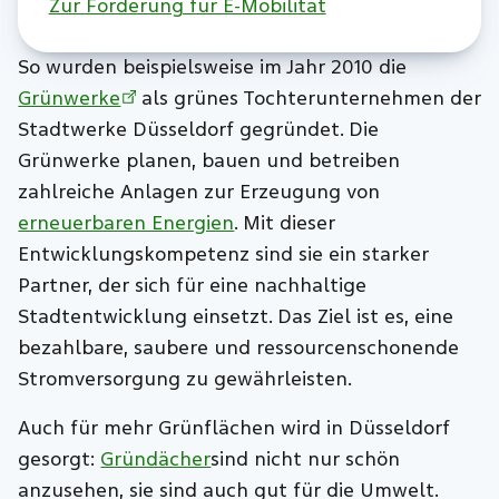
Zur Förderung für E-Mobilität
So wurden beispielsweise im Jahr 2010 die
Grünwerke
als grünes Tochterunternehmen der
Stadtwerke Düsseldorf gegründet. Die
Grünwerke planen, bauen und betreiben
zahlreiche Anlagen zur Erzeugung von
erneuerbaren Energien
. Mit dieser
Entwicklungskompetenz sind sie ein starker
Partner, der sich für eine nachhaltige
Stadtentwicklung einsetzt. Das Ziel ist es, eine
bezahlbare, saubere und ressourcenschonende
Stromversorgung zu gewährleisten.
Auch für mehr Grünflächen wird in Düsseldorf
gesorgt:
Gründächer
sind nicht nur schön
anzusehen, sie sind auch gut für die Umwelt.