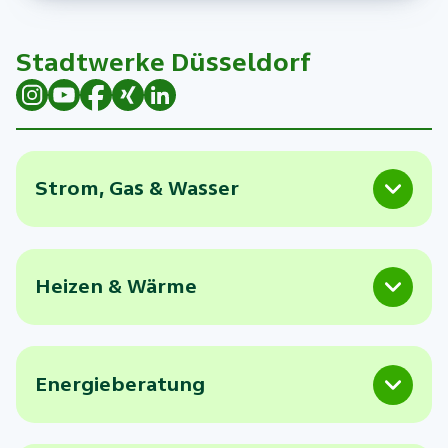
mehr denn je eine stabile Infrastruktur.
Stadtwerke Düsseldorf
Strom, Gas & Wasser
Heizen & Wärme
Energieberatung