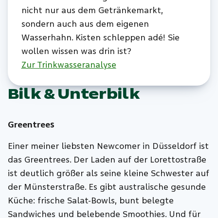
nicht nur aus dem Getränkemarkt,
sondern auch aus dem eigenen
Wasserhahn. Kisten schleppen adé! Sie
wollen wissen was drin ist?
Zur Trinkwasseranalyse
Bilk & Unterbilk
Greentrees
Einer meiner liebsten Newcomer in Düsseldorf ist
das Greentrees. Der Laden auf der Lorettostraße
ist deutlich größer als seine kleine Schwester auf
der Münsterstraße. Es gibt australische gesunde
Küche: frische Salat-Bowls, bunt belegte
Sandwiches und belebende Smoothies. Und für