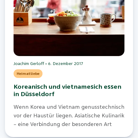
Joachim Gerloff
•
6. Dezember 2017
Heimatliebe
Koreanisch und vietnamesich essen
in Düsseldorf
Wenn Korea und Vietnam genusstechnisch
vor der Haustür liegen. Asiatische Kulinarik
– eine Verbindung der besonderen Art