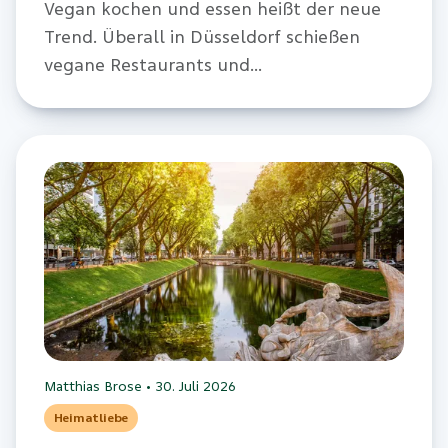
Vegan kochen und essen heißt der neue
Trend. Überall in Düsseldorf schießen
vegane Restaurants und
Lebensmittelgeschäfte aus dem Boden.
Ein Versuch.
Matthias Brose
•
30. Juli 2026
Heimatliebe