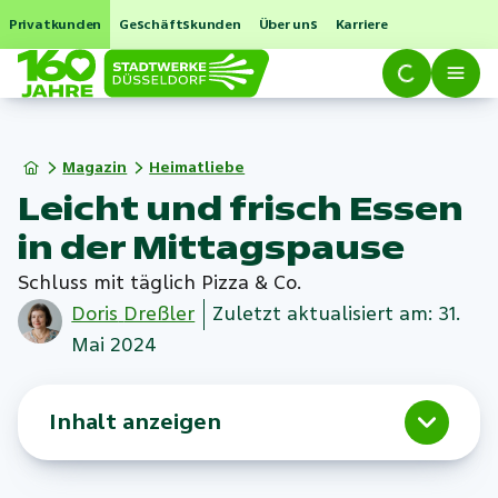
Privatkunden
Geschäftskunden
Über uns
Karriere
Magazin
Heimatliebe
Leicht und frisch Essen
in der Mittagspause
Schluss mit täglich Pizza & Co.
Doris
Dreßler
Zuletzt aktualisiert am: 31.
Mai 2024
Inhalt anzeigen