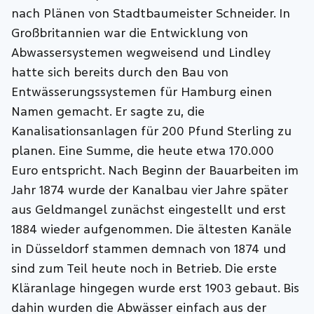
nach Plänen von Stadtbaumeister Schneider. In
Großbritannien war die Entwicklung von
Abwassersystemen wegweisend und Lindley
hatte sich bereits durch den Bau von
Entwässerungssystemen für Hamburg einen
Namen gemacht. Er sagte zu, die
Kanalisationsanlagen für 200 Pfund Sterling zu
planen. Eine Summe, die heute etwa 170.000
Euro entspricht. Nach Beginn der Bauarbeiten im
Jahr 1874 wurde der Kanalbau vier Jahre später
aus Geldmangel zunächst eingestellt und erst
1884 wieder aufgenommen. Die ältesten Kanäle
in Düsseldorf stammen demnach von 1874 und
sind zum Teil heute noch in Betrieb. Die erste
Kläranlage hingegen wurde erst 1903 gebaut. Bis
dahin wurden die Abwässer einfach aus der