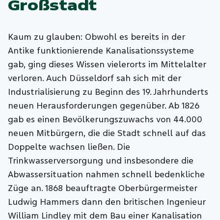
Großstadt
Kaum zu glauben: Obwohl es bereits in der
Antike funktionierende Kanalisationssysteme
gab, ging dieses Wissen vielerorts im Mittelalter
verloren. Auch Düsseldorf sah sich mit der
Industrialisierung zu Beginn des 19. Jahrhunderts
neuen Herausforderungen gegenüber. Ab 1826
gab es einen Bevölkerungszuwachs von 44.000
neuen Mitbürgern, die die Stadt schnell auf das
Doppelte wachsen ließen. Die
Trinkwasserversorgung und insbesondere die
Abwassersituation nahmen schnell bedenkliche
Züge an. 1868 beauftragte Oberbürgermeister
Ludwig Hammers dann den britischen Ingenieur
William Lindley mit dem Bau einer Kanalisation