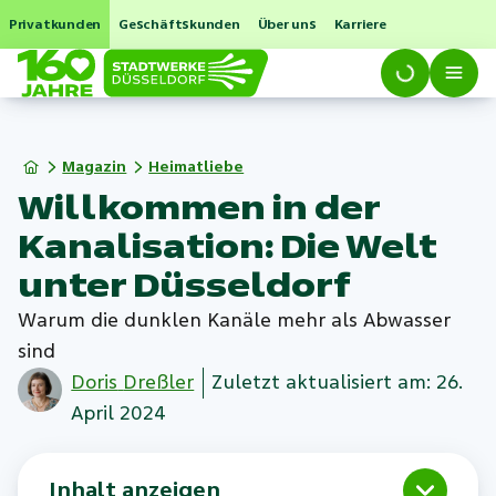
Privatkunden
Geschäftskunden
Über uns
Karriere
Magazin
Heimatliebe
Willkommen in der
Kanalisation: Die Welt
unter Düsseldorf
Warum die dunklen Kanäle mehr als Abwasser
sind
Doris
Dreßler
Zuletzt aktualisiert am: 26.
April 2024
Inhalt anzeigen