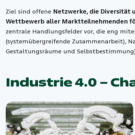
Ziel sind offene
Netzwerke, die Diversität 
Wettbewerb aller Marktteilnehmenden f
zentrale Handlungsfelder vor, die eng mite
(systemübergreifende Zusammenarbeit), Nac
Gestaltungsräume und Selbstbestimmung)
Industrie 4.0 – C