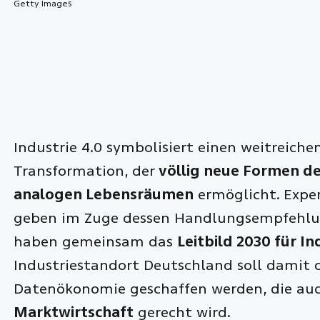
Getty Images
Industrie 4.0 symbolisiert einen weitreich
Transformation, der
völlig neue Formen de
analogen Lebensräumen
ermöglicht. Expe
geben im Zuge dessen Handlungsempfehlun
haben gemeinsam das
Leitbild 2030 für In
Industriestandort Deutschland soll damit 
Datenökonomie geschaffen werden, die au
Marktwirtschaft
gerecht wird.