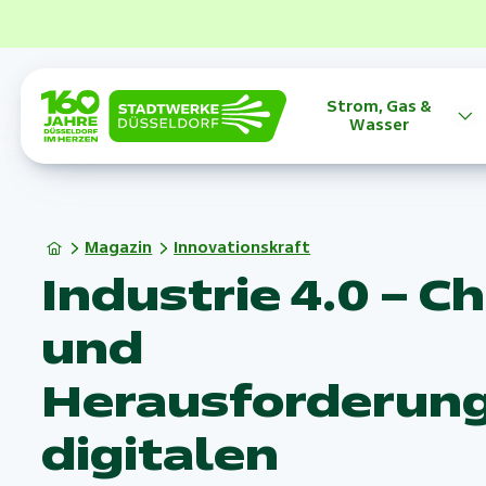
Strom, Gas &
Wasser
Magazin
Innovationskraft
Industrie 4.0 – 
und
Herausforderung
digitalen