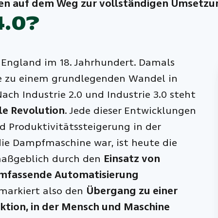
n auf dem Weg zur vollständigen Umsetzung
4.0?
n England im 18. Jahrhundert. Damals
e zu einem grundlegenden Wandel in
ach Industrie 2.0 und Industrie 3.0 steht
lle Revolution
. Jede dieser Entwicklungen
nd Produktivitätssteigerung in der
die Dampfmaschine war, ist heute die
t maßgeblich durch den
Einsatz von
 umfassende Automatisierung
 markiert also den
Übergang zu einer
uktion, in der Mensch und Maschine