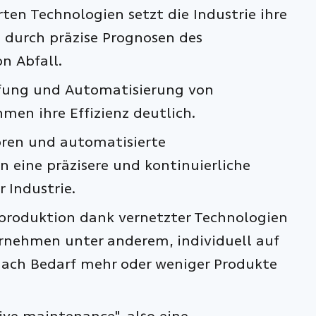
ten Technologien setzt die Industrie ihre
l durch präzise Prognosen des
n Abfall.
fung und Automatisierung von
men ihre Effizienz deutlich.
oren und automatisierte
 eine präzisere und kontinuierliche
 Industrie.
produktion dank vernetzter Technologien
ernehmen unter anderem, individuell auf
ch Bedarf mehr oder weniger Produkte