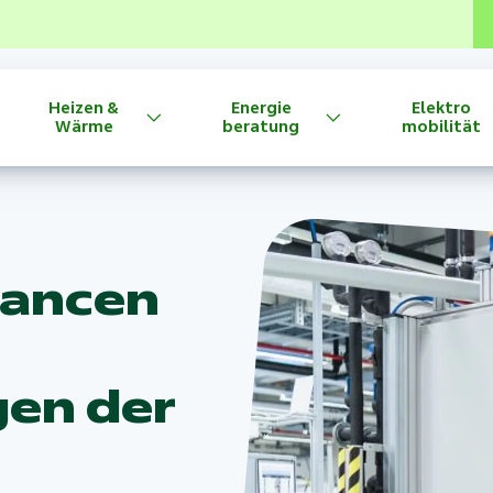
Heizen &
Energie
Elektro
Wärme
beratung
mobilität
Chancen
en der