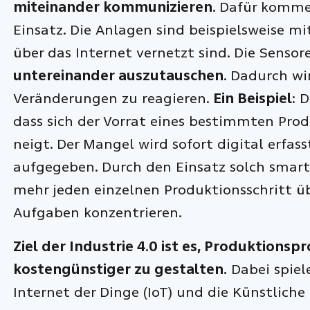
miteinander kommunizieren
. Dafür komm
Einsatz. Die Anlagen sind beispielsweise mi
über das Internet vernetzt sind. Die Sensor
untereinander auszutauschen
. Dadurch wi
Veränderungen zu reagieren.
Ein Beispiel
: 
dass sich der Vorrat eines bestimmten Prod
neigt. Der Mangel wird sofort digital erfa
aufgegeben. Durch den Einsatz solch smar
mehr jeden einzelnen Produktionsschritt 
Aufgaben konzentrieren.
Ziel der Industrie 4.0 ist es, Produktionspr
kostengünstiger zu gestalten.
Dabei spiel
Internet der Dinge (IoT) und die Künstliche 