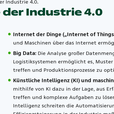
r Industrie 4.0.
der Industrie 4.0
Internet der Dinge („Internet of Things“
und Maschinen über das Internet ermög
Big Data:
Die Analyse großer Datenmen
Logistiksystemen ermöglicht es, Muster
treffen und Produktionsprozesse zu opt
Künstliche Intelligenz (KI) und maschin
mithilfe von KI dazu in der Lage, aus E
treffen und komplexe Aufgaben zu lösen
Intelligenz schreiten die Automatisieru