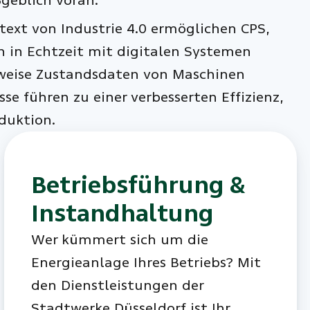
ßgeblich voran.
text von Industrie 4.0 ermöglichen CPS,
 in Echtzeit mit digitalen Systemen
sweise Zustandsdaten von Maschinen
e führen zu einer verbesserten Effizienz,
oduktion.
Betriebsführung &
Instandhaltung
Wer kümmert sich um die
Energieanlage Ihres Betriebs? Mit
den Dienstleistungen der
Stadtwerke Düsseldorf ist Ihr