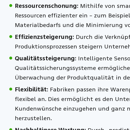
Ressourcenschonung:
Mithilfe von smar
Ressourcen effizienter ein – zum Beispie
Materialbedarfs und die Minimierung vo
Effizienzsteigerung:
Durch die Verknüp
Produktionsprozessen steigern Unterneh
Qualitätssteigerung:
Intelligente Sens
Qualitätssicherungssysteme ermöglichen
Überwachung der Produktqualität in der
Flexibilität:
Fabriken passen ihre Waren
flexibel an. Dies ermöglicht es den Unt
Kundenwünsche einzugehen und ganz na
herzustellen.