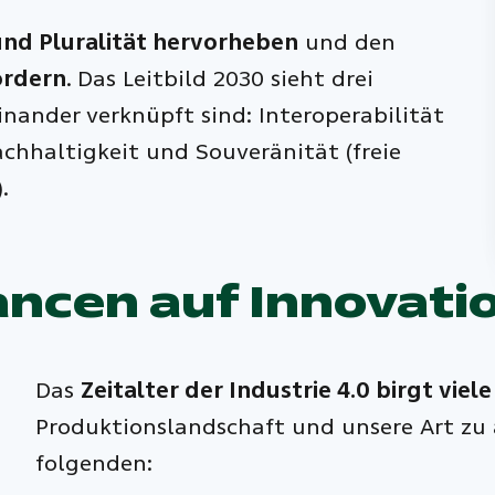
und Pluralität hervorheben
und den
ördern
. Das Leitbild 2030 sieht drei
inander verknüpft sind: Interoperabilität
hhaltigkeit und Souveränität (freie
.
hancen auf Innova
Das
Zeitalter der Industrie 4.0 birgt vie
Produktionslandschaft und unsere Art zu 
folgenden: