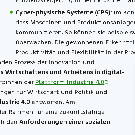
Effizienzsteigerung in der Industrie ma
Cyber-physische Systeme (CPS):
Im Kon
dass Maschinen und Produktionsanlagen
kommunizieren. So können sie beispiel
überwachen. Die gewonnenen Erkenntniss
Produktivität und Flexibilität in der Pr
enden Prozess der Innovation und
s Wirtschaftens und Arbeitens in digital-
rt:innen der
Plattform Industrie 4.0
gen für Wirtschaft und Politik und
dustrie 4.0
entworfen. Am
der Rahmen für eine zukunftsfähige
ch den
Anforderungen einer sozialen