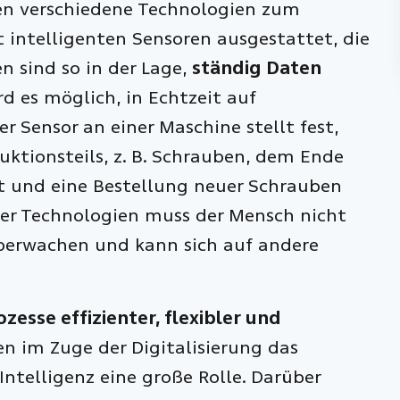
en verschiedene Technologien zum
t intelligenten Sensoren ausgestattet, die
en sind so in der Lage,
ständig Daten
rd es möglich, in Echtzeit auf
Der Sensor an einer Maschine stellt fest,
uktionsteils, z. B. Schrauben, dem Ende
sst und eine Bestellung neuer Schrauben
ter Technologien muss der Mensch nicht
überwachen und kann sich auf andere
ozesse effizienter, flexibler und
en im Zuge der Digitalisierung das
Intelligenz eine große Rolle. Darüber