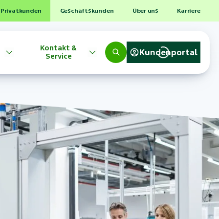
Privatkunden
Geschäftskunden
Über uns
Karriere
Kontakt &
Kundenportal
Service