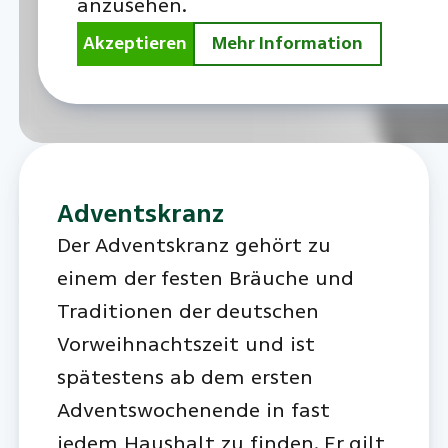
anzusehen.
Akzeptieren
Mehr Information
Adventskranz
Der Adventskranz gehört zu
einem der festen Bräuche und
Traditionen der deutschen
Vorweihnachtszeit und ist
spätestens ab dem ersten
Adventswochenende in fast
jedem Haushalt zu finden. Er gilt