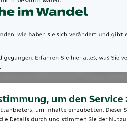
h nicht bekannt waren:
he im Wandel
en, wie haben sie sich verändert und gibt es
 gegangen. Erfahren Sie hier alles, was Sie v
.
stimmung, um den Service 
ttanbieters, um Inhalte einzubetten. Dieser 
 die Details durch und stimmen Sie der Nutzu