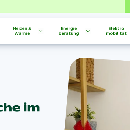
Heizen &
Energie
Elektro
Wärme
beratung
mobilität
che im