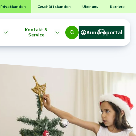
Privatkunden
Geschäftskunden
Über uns
Karriere
Kontakt &
Kundenportal
Service