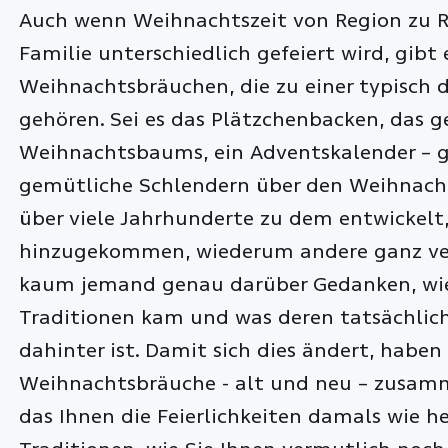
Auch wenn Weihnachtszeit von Region zu Re
Familie unterschiedlich gefeiert wird, gib
Weihnachtsbräuchen, die zu einer typisch
gehören. Sei es das Plätzchenbacken, das
Weihnachtsbaums, ein Adventskalender – g
gemütliche Schlendern über den Weihnacht
über viele Jahrhunderte zu dem entwickelt,
hinzugekommen, wiederum andere ganz ver
kaum jemand genau darüber Gedanken, wie 
Traditionen kam und was deren tatsächlic
dahinter ist. Damit sich dies ändert, haben
Weihnachtsbräuche - alt und neu – zusamm
das Ihnen die Feierlichkeiten damals wie heu