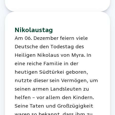
Nikolaustag
Am 06. Dezember feiern viele
Deutsche den Todestag des
Heiligen Nikolaus von Myra. In
eine reiche Familie in der
heutigen Südtürkei geboren,
nutzte dieser sein Vermögen, um
seinen armen Landsleuten zu
helfen – vor allem den Kindern.
Seine Taten und Großzügigkeit
waren so bekannt, dass ihm zu