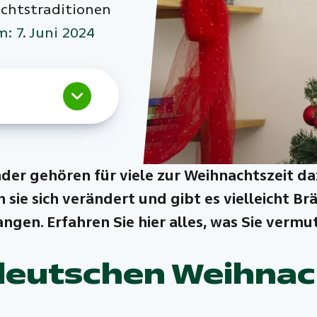
achtstraditionen
m: 7. Juni 2024
er gehören für viele zur Weihnachtszeit daz
ie sich verändert und gibt es vielleicht Brä
gen. Erfahren Sie hier alles, was Sie vermut
 deutschen Weihna