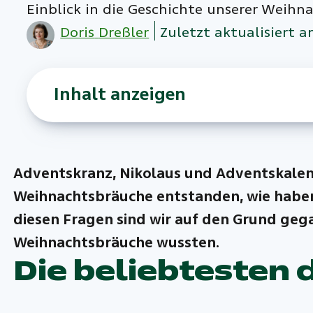
Einblick in die Geschichte unserer Weihn
Doris
Dreßler
Zuletzt aktualisiert a
Inhalt anzeigen
Adventskranz, Nikolaus und Adventskalend
Weihnachtsbräuche entstanden, wie haben s
diesen Fragen sind wir auf den Grund gegan
Weihnachtsbräuche wussten.
Die beliebtesten