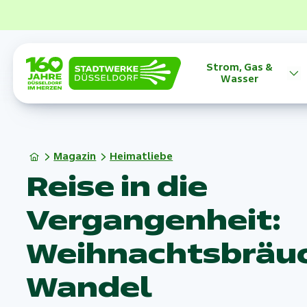
Strom, Gas &
Wasser
Magazin
Heimatliebe
Reise in die
Vergangenheit:
Weihnachtsbräu
Wandel