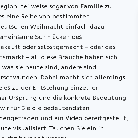
gion, teilweise sogar von Familie zu
t es eine Reihe von bestimmten
 deutschen Weihnacht einfach dazu
 gemeinsame Schmücken des
ekauft oder selbstgemacht – oder das
smarkt – all diese Bräuche haben sich
 was sie heute sind, andere sind
schwunden. Dabei macht sich allerdings
es zu der Entstehung einzelner
her Ursprung und die konkrete Bedeutung
 wir für Sie die bedeutendsten
engetragen und ein Video bereitgestellt,
te visualisiert. Tauchen Sie ein in