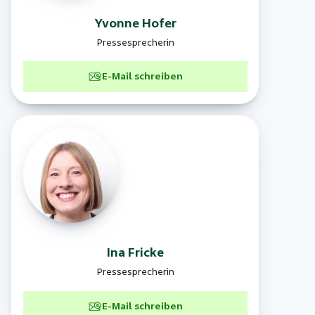
Yvonne
Hofer
Pressesprecherin
E-Mail schreiben
Ina
Fricke
Pressesprecherin
E-Mail schreiben