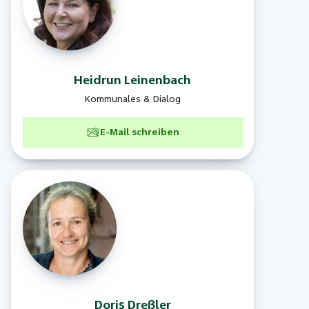
Heidrun
Leinenbach
Kommunales & Dialog
E-Mail schreiben
Doris
Dreßler