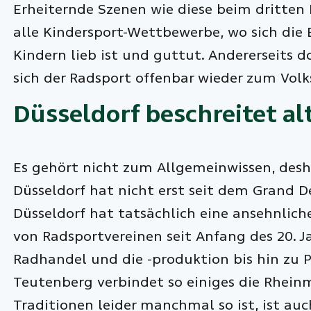
Erheiternde Szenen wie diese beim dritten 
alle Kindersport-Wettbewerbe, wo sich die 
Kindern lieb ist und guttut. Andererseits do
sich der Radsport offenbar wieder zum Vol
Düsseldorf beschreitet a
Es gehört nicht zum Allgemeinwissen, desha
Düsseldorf hat nicht erst seit dem Grand 
Düsseldorf hat tatsächlich eine ansehnlic
von Radsportvereinen seit Anfang des 20. J
Radhandel und die -produktion bis hin zu P
Teutenberg verbindet so einiges die Rhein
Traditionen leider manchmal so ist, ist auc