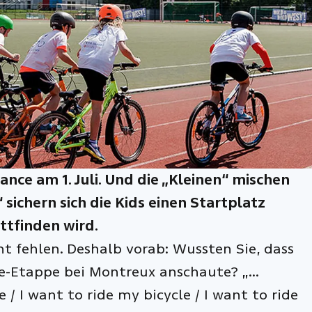
ce am 1. Juli. Und die „Kleinen“ mischen
sichern sich die Kids einen Startplatz
ttfinden wird.
t fehlen. Deshalb vorab: Wussten Sie, dass
nce-Etappe bei Montreux anschaute? „…
e / I want to ride my bicycle / I want to ride