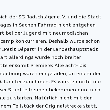
sich der SG Radschläger e. V. und die Stadt
ages in Sachen Fahrrad nicht entgehen
rt bei der Jugend mit neumodischen
otcamp konkurrieren. Deshalb wurde schon
 „Petit Départ“ in der Landeshauptstadt
part allerdings wurde noch breiter
te er somit Premiere: Alle acht- bis
Umgebung waren eingeladen, an einem der
. Juni teilzunehmen. Es winkten nicht nur
 dieser Stadtteilrennen bekommen nun auch
le zu starten. Natürlich nicht mit den
einem Teilstück der Originalstrecke statt,