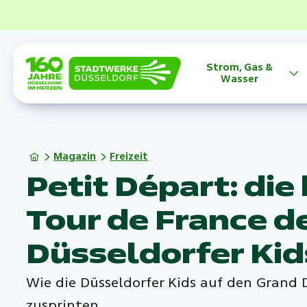
Strom, Gas &
Wasser
Magazin
Freizeit
Petit Départ: die
Tour de France d
Düsseldorfer Kid
Wie die Düsseldorfer Kids auf den Grand 
zusprinten