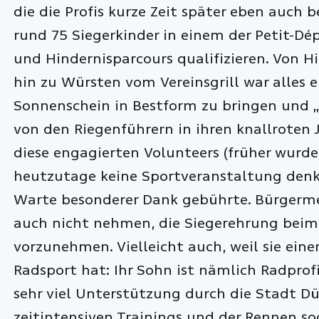
die die Profis kurze Zeit später eben auch
rund 75 Siegerkinder in einem der Petit-Dé
und Hindernisparcours qualifizieren. Von 
hin zu Würsten vom Vereinsgrill war alles 
Sonnenschein in Bestform zu bringen und „
von den Riegenführern in ihren knallroten
diese engagierten Volunteers (früher wurden
heutzutage keine Sportveranstaltung denk
Warte besonderer Dank gebührte. Bürgermei
auch nicht nehmen, die Siegerehrung beim 
vorzunehmen. Vielleicht auch, weil sie ei
Radsport hat: Ihr Sohn ist nämlich Radpro
sehr viel Unterstützung durch die Stadt Düs
zeitintensiven Trainings und der Rennen so