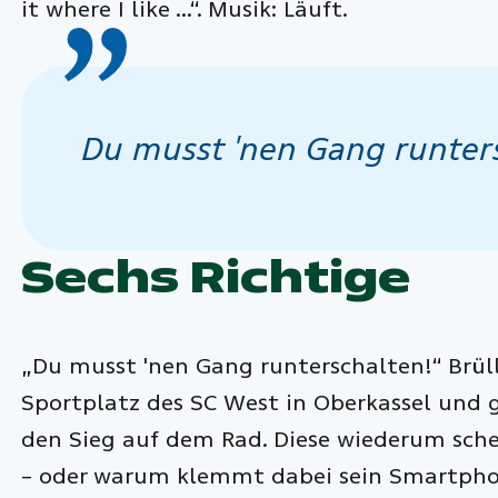
it where I like …“. Musik: Läuft.
Du musst 'nen Gang runter
Sechs Richtige
„Du musst 'nen Gang runterschalten!“ Brül
Sportplatz des SC West in Oberkassel und g
den Sieg auf dem Rad. Diese wiederum sc
– oder warum klemmt dabei sein Smartpho