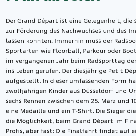
Der Grand Départ ist eine Gelegenheit, die 
zur Förderung des Nachwuchses und des Im
lassen konnten. Immerhin muss der Radspo
Sportarten wie Floorball, Parkour oder Bo
im vergangenen Jahr beim Radsporttag der
ins Leben gerufen. Der diesjährige Petit Dé
aufgestellt. In dieser umfassenden Form hat
zwölfjährigen Kinder aus Düsseldorf und 
sechs Rennen zwischen dem 25. März und 10
eine Medaille und ein T-Shirt. Die Sieger
die Möglichkeit, beim Grand Départ im Fina
Profis, aber fast: Die Finalfahrt findet auf 