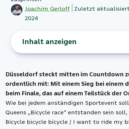
Joachim
Gerloff
Zuletzt aktualisiert
2024
Inhalt anzeigen
Düsseldorf steckt mitten im Countdown zu
ordentlich mit: Mit einem Sieg bei einem d
beim Finale, das auf einem Teilstück der O
Wie bei jedem anständigen Sportevent soll
Queens „Bicycle race“ entstanden sein soll
Bicycle bicycle bicycle / I want to ride my b