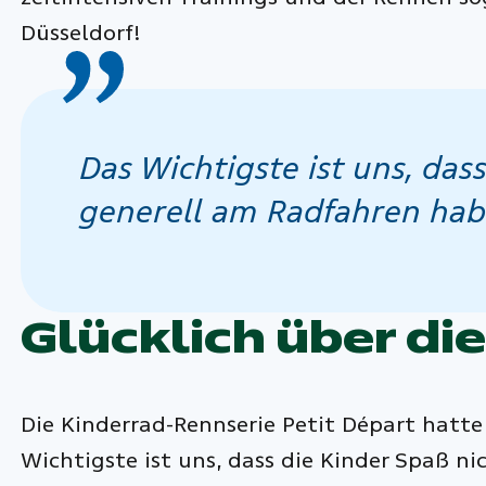
Düsseldorf!
Das Wichtigste ist uns, das
generell am Radfahren ha
Glücklich über di
Die Kinderrad-Rennserie Petit Départ hatte 
Wichtigste ist uns, dass die Kinder Spaß ni