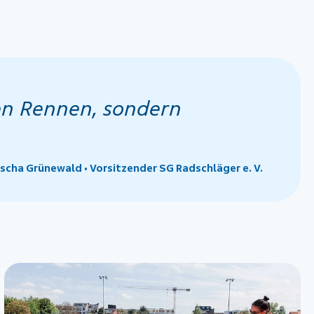
den Rennen, sondern
scha Grünewald • Vorsitzender SG Radschläger e. V.