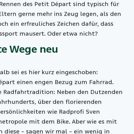
Rennen des Petit Départ sind typisch für
Eltern gerne mehr ins Zeug legen, als den
ch ein erfreuliches Zeichen dafür, dass
kssport mausert. Oder etwa nicht?
lte Wege neu
lb sei es hier kurz eingeschoben:
Départ einen engen Bezug zum Fahrrad.
he Radfahrtradition: Neben den Dutzenden
ahrhunderts, über den florierenden
ersönlichkeiten wie Radprofi Sven
metropole mit dem Bike. Aber wie es mit
h diese – sagen wir mal – ein wenig in