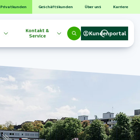
Privatkunden
Geschäftskunden
Über uns
Karriere
Kontakt &
Kundenportal
Service