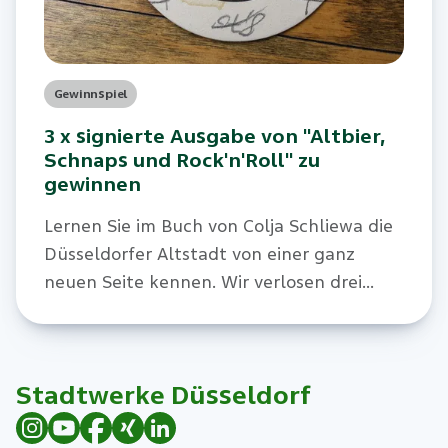
Gewinnspiel
3 x signierte Ausgabe von "Altbier,
Schnaps und Rock'n'Roll" zu
gewinnen
Lernen Sie im Buch von Colja Schliewa die
Düsseldorfer Altstadt von einer ganz
neuen Seite kennen. Wir verlosen drei
Exemplare mit exklusiver Widmung für
unsere Kund:innen.
Stadtwerke Düsseldorf