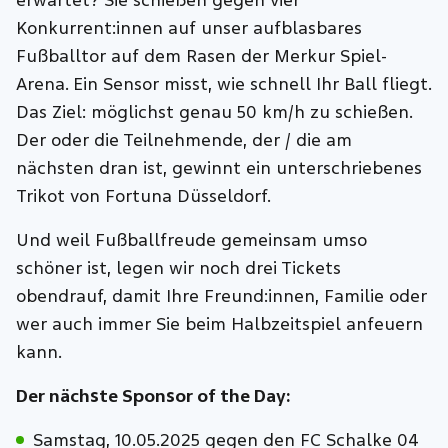
erwartet? Sie schießen gegen vier
Konkurrent:innen auf unser aufblasbares
Fußballtor auf dem Rasen der Merkur Spiel-
Arena. Ein Sensor misst, wie schnell Ihr Ball fliegt.
Das Ziel: möglichst genau 50 km/h zu schießen.
Der oder die Teilnehmende, der / die am
nächsten dran ist, gewinnt ein unterschriebenes
Trikot von Fortuna Düsseldorf.
Und weil Fußballfreude gemeinsam umso
schöner ist, legen wir noch drei Tickets
obendrauf, damit Ihre Freund:innen, Familie oder
wer auch immer Sie beim Halbzeitspiel anfeuern
kann.
Der nächste Sponsor of the Day:
Samstag, 10.05.2025 gegen den FC Schalke 04