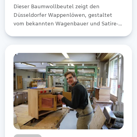
Dieser Baumwollbeutel zeigt den
Düsseldorfer Wappenlöwen, gestaltet
vom bekannten Wagenbauer und Satire-
Künstler Jacques Tilly. Wir verlosen zehn
Stück.