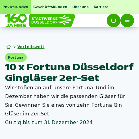
Privatkunden
Geschäftskunden
Über uns
Karriere
Vorteilswelt
Fortuna
10 x Fortuna Düsseldorf
Gingläser 2er-Set
Wir stoßen an auf unsere Fortuna. Und im
Dezember haben wir die passenden Gläser für
Sie. Gewinnen Sie eines von zehn Fortuna Gin
Gläser im 2er-Set.
Gültig bis zum 31. Dezember 2024