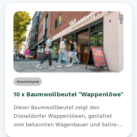
Gewinnspiel
10 x Baumwollbeutel "Wappenlöwe"
Dieser Baumwollbeutel zeigt den
Düsseldorfer Wappenlöwen, gestaltet
vom bekannten Wagenbauer und Satire-
Künstler Jacques Tilly. Wir verlosen zehn