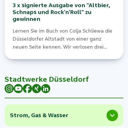
3 x signierte Ausgabe von "Altbier,
Schnaps und Rock'n'Roll" zu
gewinnen
Lernen Sie im Buch von Colja Schliewa die
Düsseldorfer Altstadt von einer ganz
neuen Seite kennen. Wir verlosen drei
Exemplare mit exklusiver Widmung für
unsere Kund:innen.
Stadtwerke Düsseldorf
Strom, Gas & Wasser