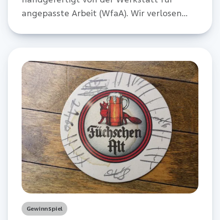
angepasste Arbeit (WfaA). Wir verlosen
insgesamt 10 Stück dieser Radschläger.
Gewinnspiel