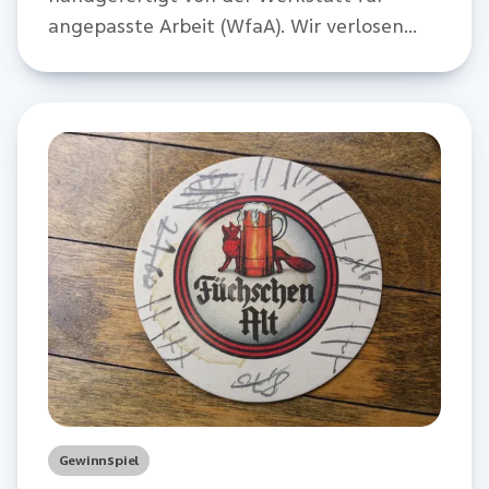
angepasste Arbeit (WfaA). Wir verlosen
insgesamt 10 Stück dieser Radschläger.
Gewinnspiel