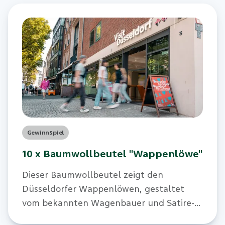
Gewinnspiel
10 x Baumwollbeutel "Wappenlöwe"
Dieser Baumwollbeutel zeigt den
Düsseldorfer Wappenlöwen, gestaltet
vom bekannten Wagenbauer und Satire-
Künstler Jacques Tilly. Wir verlosen zehn