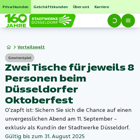
Privatkunden
Geschäftskunden
Über uns
Karriere
Vorteilswelt
Gewinnspiel
Zwei Tische für jeweils 8
Personen beim
Düsseldorfer
Oktoberfest
O'zapft ist: Sichern Sie sich die Chance auf einen
unvergesslichen Abend am 11. September –
exklusiv als Kund:in der Stadtwerke Düsseldorf.
Gültig bis zum 31. August 2025