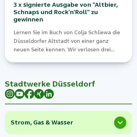
3 x signierte Ausgabe von "Altbier,
Schnaps und Rock'n'Roll" zu
gewinnen
Lernen Sie im Buch von Colja Schliewa die
Düsseldorfer Altstadt von einer ganz
neuen Seite kennen. Wir verlosen drei
Exemplare mit exklusiver Widmung für
unsere Kund:innen.
Stadtwerke Düsseldorf
Strom, Gas & Wasser