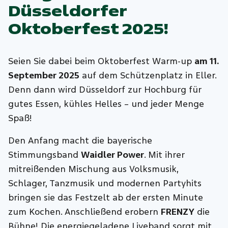
Düsseldorfer
Oktoberfest 2025!
Seien Sie dabei beim Oktoberfest Warm-up
am 11.
September 2025
auf dem Schützenplatz in Eller.
Denn dann wird Düsseldorf zur Hochburg für
gutes Essen, kühles Helles
– und jeder Menge
Spaß!
Den Anfang macht die bayerische
Stimmungsband
Waidler Power
. Mit ihrer
mitreißenden Mischung aus Volksmusik,
Schlager, Tanzmusik und modernen Partyhits
bringen sie das Festzelt ab der ersten Minute
zum Kochen. Anschließend erobern
FRENZY
die
Bühne! Die energiegeladene Liveband sorgt mit