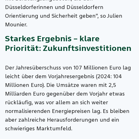
Düsseldorferinnen und Düsseldorfern
Orientierung und Sicherheit geben“, so Julien
Mounier.
Starkes Ergebnis – klare
Priorität: Zukunftsinvestitionen
Der Jahresüberschuss von 107 Millionen Euro lag
leicht über dem Vorjahresergebnis (2024: 104
Millionen Euro). Die Umsätze waren mit 2,5
Milliarden Euro gegenüber dem Vorjahr etwas
rückläufig, was vor allem an sich weiter
normalisierenden Energiepreisen lag. Es bleiben
aber zahlreiche Herausforderungen und ein
schwieriges Marktumfeld.