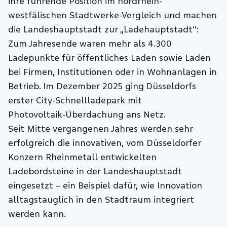
ihre führende Position im nordrhein-
westfälischen Stadtwerke‑Vergleich und machen
die Landeshauptstadt zur „Ladehauptstadt“:
Zum Jahresende waren mehr als 4.300
Ladepunkte für öffentliches Laden sowie Laden
bei Firmen, Institutionen oder in Wohnanlagen in
Betrieb. Im Dezember 2025 ging
Düsseldorfs
erster City‑Schnellladepark mit
Photovoltaik‑Überdachung ans Netz.
Seit Mitte vergangenen Jahres werden sehr
erfolgreich die innovativen, vom Düsseldorfer
Konzern Rheinmetall entwickelten
Ladebordsteine in der Landeshauptstadt
eingesetzt – ein Beispiel dafür, wie Innovation
alltagstauglich in den Stadtraum integriert
werden kann.