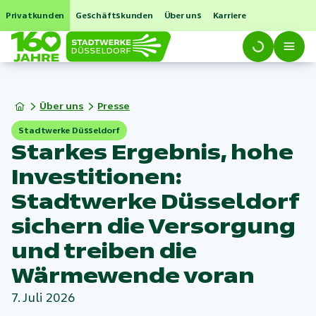
Privatkunden
Geschäftskunden
Über uns
Karriere
Über uns
Presse
Stadtwerke Düsseldorf
Starkes Ergebnis, hohe
Investitionen:
Stadtwerke Düsseldorf
sichern die Versorgung
und treiben die
Wärmewende voran
7. Juli 2026