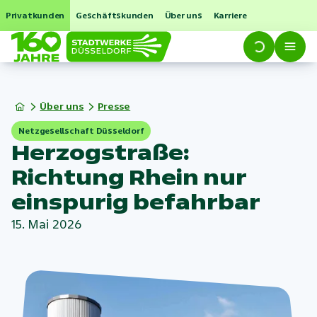
Privatkunden
Geschäftskunden
Über uns
Karriere
Über uns
Presse
Netzgesellschaft Düsseldorf
Herzogstraße:
Richtung Rhein nur
einspurig befahrbar
15. Mai 2026