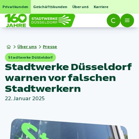
Privatkunden
Geschäftskunden
Über uns
Karriere
Über uns
Presse
Stadtwerke Düsseldorf
Stadtwerke Düsseldorf
warnen vor falschen
Stadtwerkern
22. Januar 2025