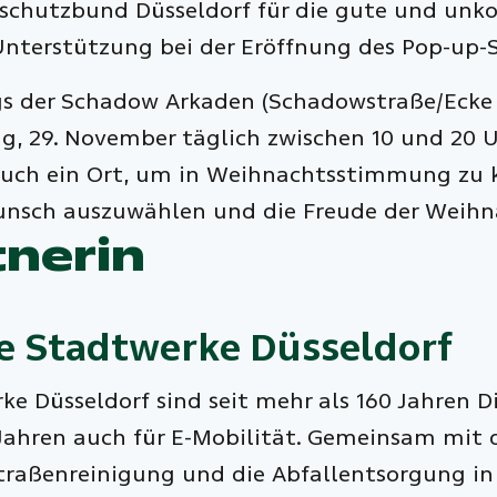
erschutzbund Düsseldorf für die gute und un
nterstützung bei der Eröffnung des Pop-up-S
s der Schadow Arkaden (Schadowstraße/Ecke 
, 29. November täglich zwischen 10 und 20 Uhr
auch ein Ort, um in Weihnachtsstimmung zu k
nsch auszuwählen und die Freude der Weihnac
tnerin
e
Stadtwerke Düsseldorf
ke Düsseldorf sind seit mehr als 160 Jahren D
 Jahren auch für E-Mobilität. Gemeinsam mit
raßenreinigung und die Abfallentsorgung in D