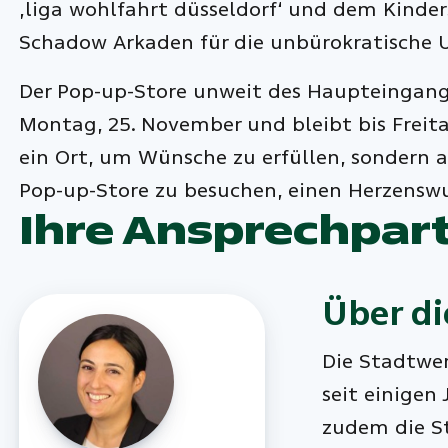
,liga wohlfahrt düsseldorf‘ und dem Kind
Schadow Arkaden für die unbürokratische U
Der Pop-up-Store unweit des Haupteingang
Montag, 25. November und bleibt bis Freitag
ein Ort, um Wünsche zu erfüllen, sondern 
Pop-up-Store zu besuchen, einen Herzenswu
Ihre Ansprechpar
Über di
Die Stadtwer
seit einigen
zudem die St