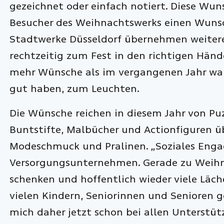
gezeichnet oder einfach notiert. Diese Wu
Besucher des Weihnachtswerks einen Wunsch
Stadtwerke Düsseldorf übernehmen weitere 
rechtzeitig zum Fest in den richtigen Hä
mehr Wünsche als im vergangenen Jahr wahr
gut haben, zum Leuchten.
Die Wünsche reichen in diesem Jahr von Puzz
Buntstifte, Malbücher und Actionfiguren ü
Modeschmuck und Pralinen. „Soziales Engage
Versorgungsunternehmen. Gerade zu Weihn
schenken und hoffentlich wieder viele Läch
vielen Kindern, Seniorinnen und Senioren g
mich daher jetzt schon bei allen Unterstü