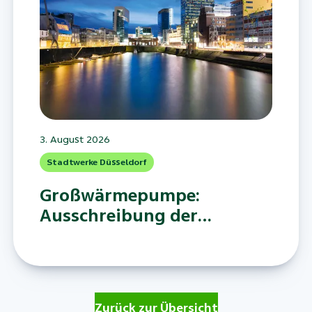
3. August 2026
Stadtwerke Düsseldorf
Großwärmepumpe:
Ausschreibung der
Stadtwerke Düsseldorf
läuft
Zurück zur Übersicht