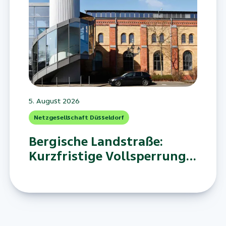
5. August 2026
Netzgesellschaft Düsseldorf
Bergische Landstraße:
Kurzfristige Vollsperrung
aufgrund eines
Wasserrohrbruchs