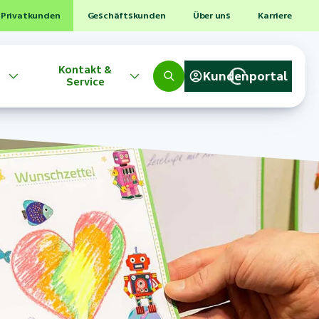
Privatkunden
Geschäftskunden
Über uns
Karriere
Kontakt &
Kundenportal
Service