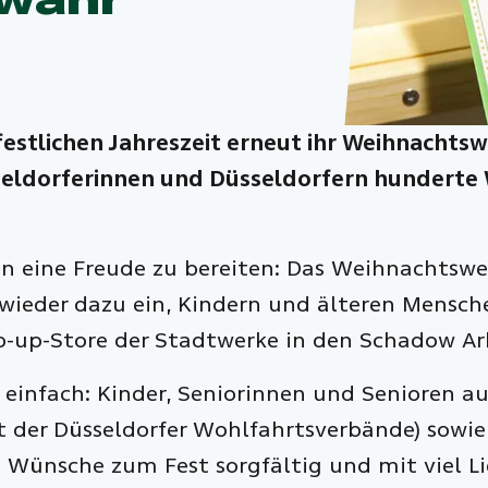
estlichen Jahreszeit erneut ihr Weihnachts
eldorferinnen und Düsseldorfern hunderte 
n eine Freude zu bereiten: Das Weihnachtswe
wieder dazu ein, Kindern und älteren Mensc
Pop-up-Store der Stadtwerke in den Schadow A
 einfach: Kinder, Seniorinnen und Senioren au
t der Düsseldorfer Wohlfahrtsverbände) sowie
 Wünsche zum Fest sorgfältig und mit viel 