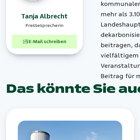
kommunalen 
mehr als 3.1
Tanja
Albrecht
Landeshaupts
Pressesprecherin
dekarbonisie
E-Mail schreiben
beitragen, d
vielfältigem
Veranstaltun
Beitrag für 
Das könnte Sie au