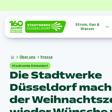
Strom, Gas &
Wasser
Über uns
Presse
Stadtwerke Düsseldorf
Die Stadtwerke
Düsseldorf mach
der Weihnachtsz
wieder Wünsche