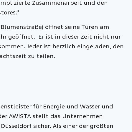
komplizierte Zusammenarbeit und den
tores.“
Blumenstraße) öffnet seine Türen am
 geöffnet. Er ist in dieser Zeit nicht nur
ommen. Jeder ist herzlich eingeladen, den
htszeit zu teilen.
ienstleister für Energie und Wasser und
 der AWISTA stellt das Unternehmen
üsseldorf sicher. Als einer der größten