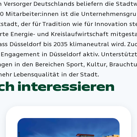
Versorger Deutschlands beliefern die Stadtw
00 Mitarbeiter:innen ist die Unternehmensgru
tadt, der für Tradition wie für Innovation st
rte Energie- und Kreislaufwirtschaft mitges
ass Düsseldorf bis 2035 klimaneutral wird. 
 Engagement in Düsseldorf aktiv. Unterstützt
gen in den Bereichen Sport, Kultur, Brauchtu
mehr Lebensqualität in der Stadt.
ch interessieren