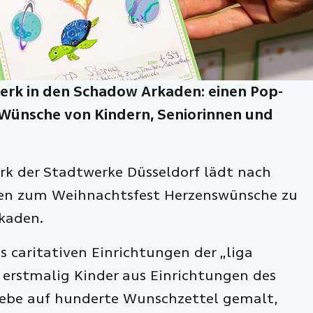
werk in den Schadow Arkaden: einen Pop-
Wünsche von Kindern, Seniorinnen und
rk der Stadtwerke Düsseldorf lädt nach
hen zum Weihnachtsfest Herzenswünsche zu
rkaden.
s caritativen Einrichtungen der „liga
 erstmalig Kinder aus Einrichtungen des
Liebe auf hunderte Wunschzettel gemalt,