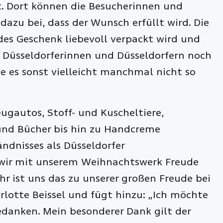
t. Dort können die Besucherinnen und
azu bei, dass der Wunsch erfüllt wird. Die
des Geschenk liebevoll verpackt wird und
 Düsseldorferinnen und Düsseldorfern noch
 es sonst vielleicht manchmal nicht so
eugautos, Stoff- und Kuscheltiere,
 und Bücher bis hin zu Handcreme
ndnisses als Düsseldorfer
 wir mit unserem Weihnachtswerk Freude
r ist uns das zu unserer großen Freude bei
rlotte Beissel und fügt hinzu: „Ich möchte
edanken. Mein besonderer Dank gilt der