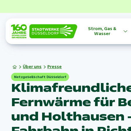
Strom, Gas &
Wasser
Über uns
Presse
Netzgesellschaft Düsseldorf
Klimafreundlich
Fernwärme für B
und Holthausen 
Fahrbahn in Rich