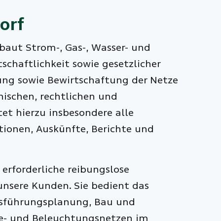
orf
baut Strom-, Gas-, Wasser- und
haftlichkeit sowie gesetzlicher
rung sowie Bewirtschaftung der Netze
ischen, rechtlichen und
et hierzu insbesondere alle
ionen, Auskünfte, Berichte und
 erforderliche reibungslose
unsere Kunden. Sie bedient das
sführungsplanung, Bau und
me- und Beleuchtungsnetzen im