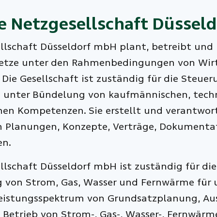
e
Netzgesellschaft Düsseld
llschaft Düsseldorf mbH plant, betreibt und 
tze unter den Rahmenbedingungen von Wirtsc
 Die Gesellschaft ist zuständig für die Steue
 unter Bündelung von kaufmännischen, techn
hen Kompetenzen. Sie erstellt und verantwort
 Planungen, Konzepte, Verträge, Dokumentat
en.
llschaft Düsseldorf mbH ist zuständig für die
 von Strom, Gas, Wasser und Fernwärme für 
eistungsspektrum von Grundsatzplanung, Au
 Betrieb von Strom-, Gas-, Wasser-, Fernwär