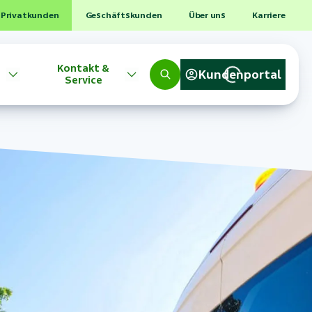
Privatkunden
Geschäftskunden
Über uns
Karriere
Kontakt &
Kundenportal
Service