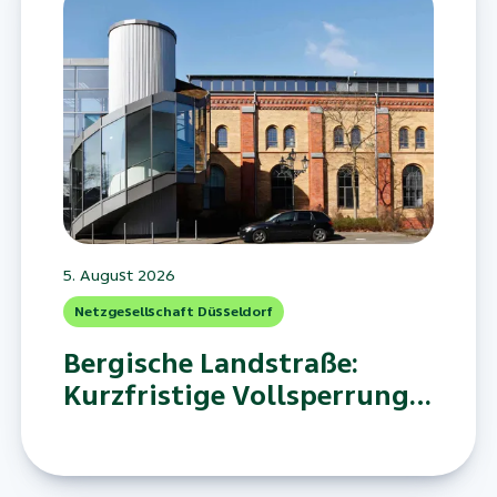
5. August 2026
Netzgesellschaft Düsseldorf
Bergische Landstraße:
Kurzfristige Vollsperrung
aufgrund eines
Wasserrohrbruchs