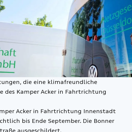
tungen, die eine klimafreundliche
he des Kamper Acker in Fahrtrichtung
amper Acker in Fahrtrichtung Innenstadt
ichtlich bis Ende September. Die Bonner
traße ausgeschildert.