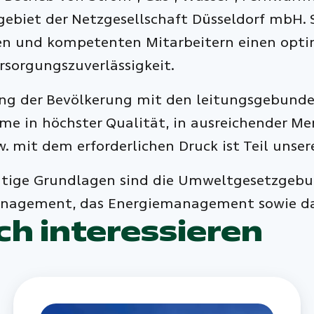
ebiet der Netzgesellschaft Düsseldorf mbH. S
rten und kompetenten Mitarbeitern einen opt
rsorgungszuverlässigkeit.
ung der Bevölkerung mit den leitungsgebunde
e in höchster Qualität, in ausreichender Men
. mit dem erforderlichen Druck ist Teil unser
tige Grundlagen sind die Umweltgesetzgebung
nagement, das Energiemanagement sowie da
ch interessieren