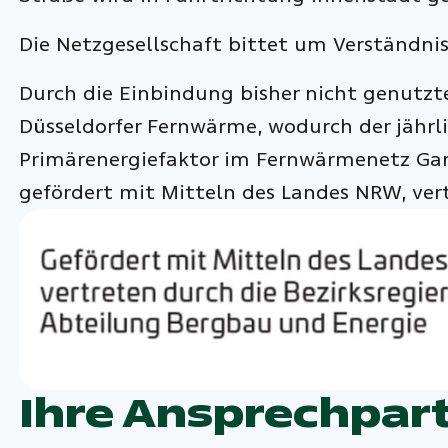
Die Netzgesellschaft bittet um Verständnis
Durch die Einbindung bisher nicht genutzte
Düsseldorfer Fernwärme, wodurch der jährl
Primärenergiefaktor im Fernwärmenetz Gara
gefördert mit Mitteln des Landes NRW, ver
Ihre Ansprechpar