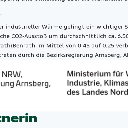
.
r industrieller Wärme gelingt ein wichtiger S
iche CO2-Ausstoß um durchschnittlich ca. 6.5
th/Benrath im Mittel von 0,45 auf 0,25 verb
treten durch die Bezirksregierung Arnsberg, 
tnerin