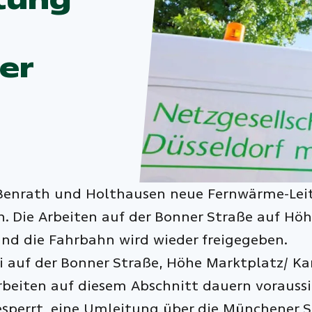
er
n Benrath und Holthausen neue Fernwärme-Lei
. Die Arbeiten auf der Bonner Straße auf Hö
und die Fahrbahn wird wieder freigegeben.
i auf der Bonner Straße, Höhe Marktplatz/ K
Arbeiten auf diesem Abschnitt dauern vorauss
esperrt, eine Umleitung über die Münchener S