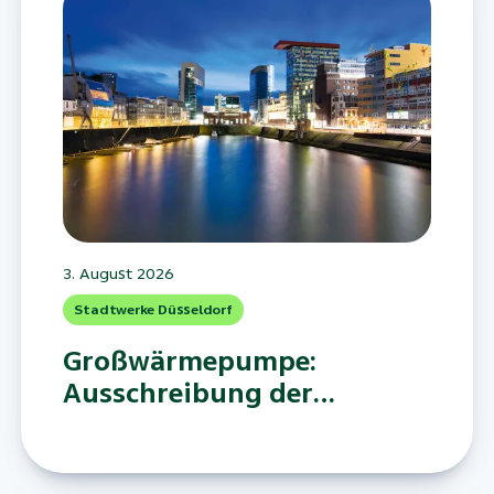
3. August 2026
Stadtwerke Düsseldorf
Großwärmepumpe:
Ausschreibung der
Stadtwerke Düsseldorf
läuft