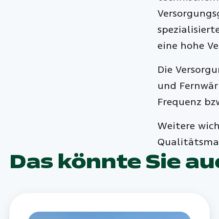
Versorgungsg
spezialisie
eine hohe Ve
Die Versorg
und Fernwärm
Frequenz bzw
Weitere wich
Qualitätsma
Das könnte Sie au